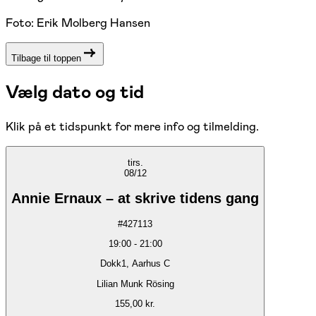
Foto:
Erik Molberg Hansen
Tilbage til toppen
Vælg dato og tid
Klik på et tidspunkt for mere info og tilmelding.
tirs.
08/12
Annie Ernaux – at skrive tidens gang
#
427113
19:00
-
21:00
Dokk1, Aarhus C
Lilian Munk Rösing
155,00 kr.