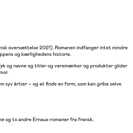
sk oversættelse 2021). Romanen indfanger intet mindre
roppens og kærlighedens historie.
ryk og navne og titler og varemærker og produkter glider
mor.
 syv årtier – og at finde en form, som kan gribe selve
ne
og to andre Ernaux-romaner fra fransk.