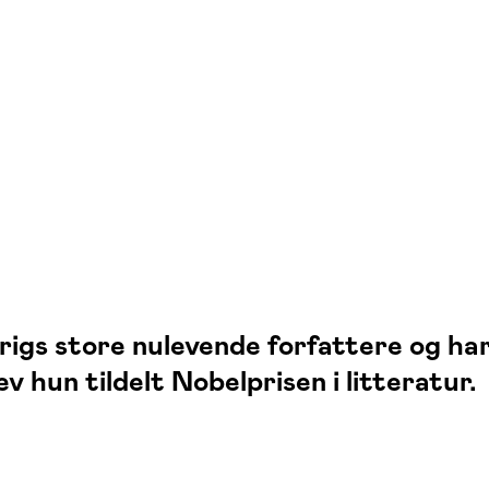
rigs store nulevende forfattere og har
 hun tildelt Nobelprisen i litteratur.