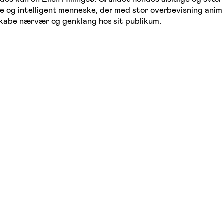
de og intelligent menneske, der med stor overbevisning anime
 skabe nærvær og genklang hos sit publikum.