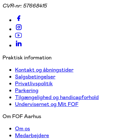
CVR-nr:
57668415
Praktisk information
Kontakt og åbningstider
Salgsbetingelser
Privatlivspolitik
Parkering
Tilgængelighed og handicapforhold
Undervisernet og Mit FOF
Om FOF Aarhus
Om os
Medarbejdere