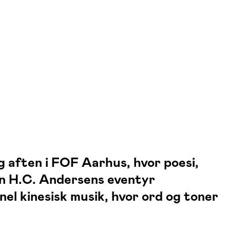
ig aften i FOF Aarhus, hvor poesi,
un H.C. Andersens eventyr
onel kinesisk musik, hvor ord og toner