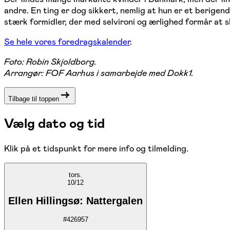
andre. En ting er dog sikkert, nemlig at hun er et berigen
stærk formidler, der med selvironi og ærlighed formår at
Se hele vores foredragskalender
.
Foto: Robin Skjoldborg.
Arrangør: FOF Aarhus i samarbejde med Dokk1.
Tilbage til toppen
Vælg dato og tid
Klik på et tidspunkt for mere info og tilmelding.
tors.
10/12
Ellen Hillingsø: Nattergalen
#
426957