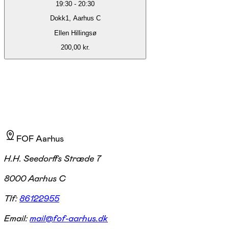
19:30
-
20:30
Dokk1, Aarhus C
Ellen Hillingsø
200,00 kr.
FOF Aarhus
H.H. Seedorffs Stræde 7
8000 Aarhus C
Tlf:
86122955
Email:
mail@fof-aarhus.dk