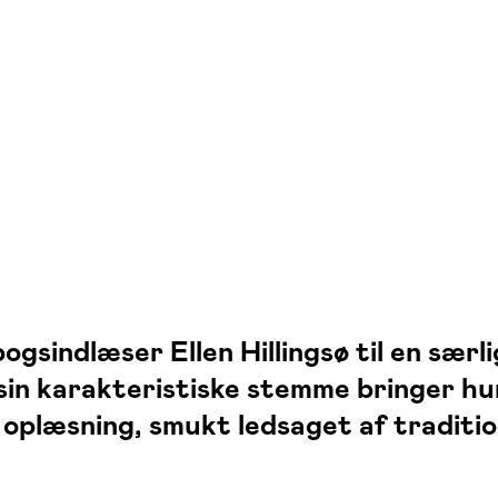
ogsindlæser Ellen Hillingsø til en særl
 sin karakteristiske stemme bringer h
ld oplæsning, smukt ledsaget af traditi