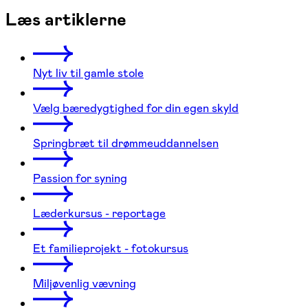
Læs artiklerne
Nyt liv til gamle stole
Vælg bæredygtighed for din egen skyld
Springbræt til drømmeuddannelsen
Passion for syning
Læderkursus - reportage
Et familieprojekt - fotokursus
Miljøvenlig vævning