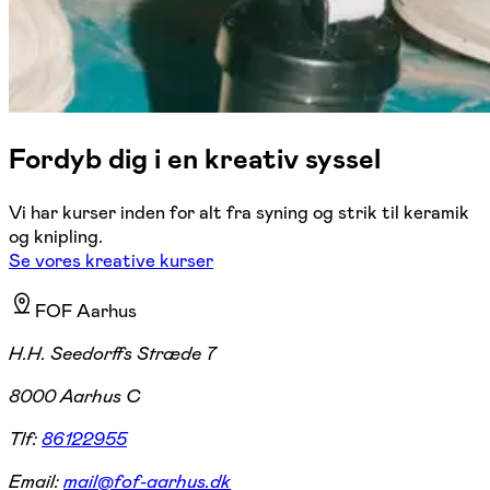
Fordyb dig i en kreativ syssel
Vi har kurser inden for alt fra syning og strik til keramik
og knipling.
Se vores kreative kurser
FOF Aarhus
H.H. Seedorffs Stræde 7
8000 Aarhus C
Tlf:
86122955
Email:
mail@fof-aarhus.dk