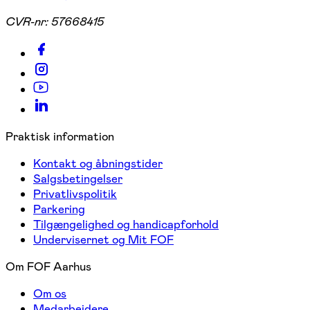
CVR-nr:
57668415
Praktisk information
Kontakt og åbningstider
Salgsbetingelser
Privatlivspolitik
Parkering
Tilgængelighed og handicapforhold
Undervisernet og Mit FOF
Om FOF Aarhus
Om os
Medarbejdere