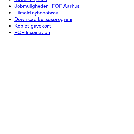
Jobmuligheder i FOF Aarhus
Tilmeld nyhedsbrev
Download kursusprogram
Køb et gavekort
FOF Inspiration