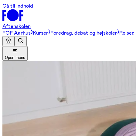
Gå til indhold
Aftenskolen
FOF Aarhus
Kurser
Foredrag, debat og højskoler
Rejser,
Open menu