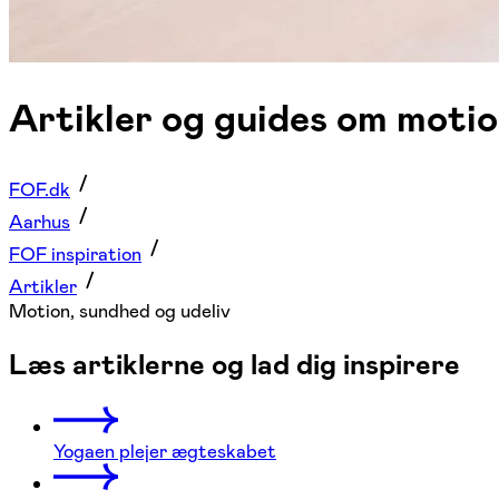
Artikler og guides om moti
FOF.dk
Aarhus
FOF inspiration
Artikler
Motion, sundhed og udeliv
Læs artiklerne og lad dig inspirere
Yogaen plejer ægteskabet