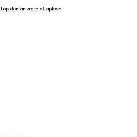
etop derfor værd at opleve.