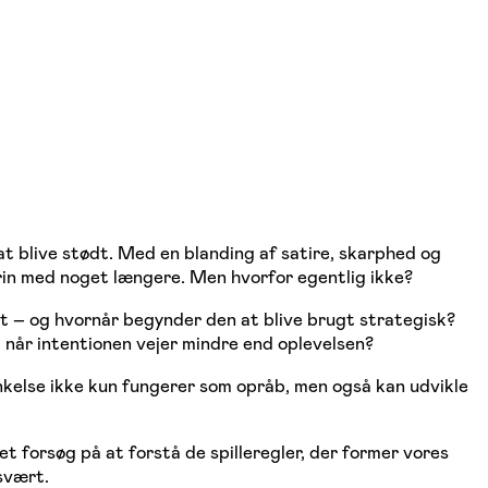
t blive stødt. Med en blanding af satire, skarphed og
grin med noget længere. Men hvorfor egentlig ikke?
t – og hvornår begynder den at blive brugt strategisk?
 når intentionen vejer mindre end oplevelsen?
kelse ikke kun fungerer som opråb, men også kan udvikle
t forsøg på at forstå de spilleregler, der former vores
svært.