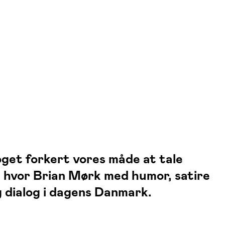
oget forkert vores måde at tale
 hvor Brian Mørk med humor, satire
 dialog i dagens Danmark.