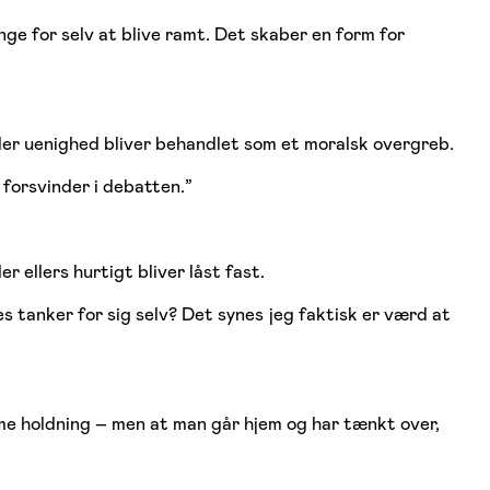
ge for selv at blive ramt. Det skaber en form for
eller uenighed bliver behandlet som et moralsk overgreb.
 forsvinder i debatten.”
 ellers hurtigt bliver låst fast.
s tanker for sig selv? Det synes jeg faktisk er værd at
amme holdning – men at man går hjem og har tænkt over,