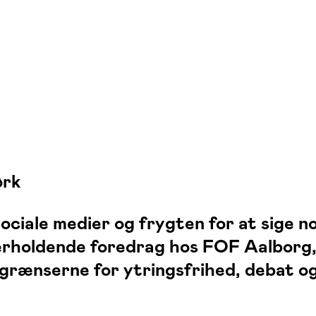
ørk
ociale medier og frygten for at sige n
rholdende foredrag hos FOF Aalborg,
grænserne for ytringsfrihed, debat og