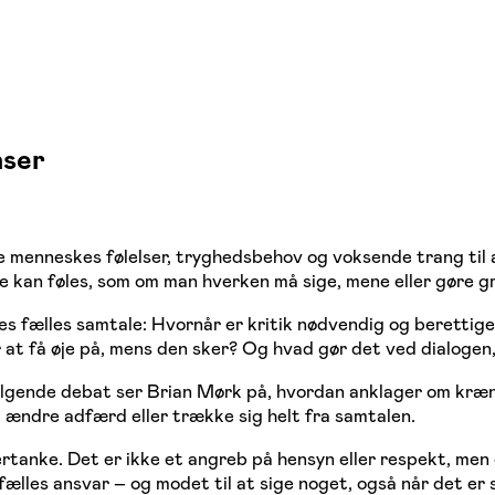
nser
 menneskes følelser, tryghedsbehov og voksende trang til a
nge kan føles, som om man hverken må sige, mene eller gøre 
 fælles samtale: Hvornår er kritik nødvendig og berettige
at få øje på, mens den sker? Og hvad gør det ved dialogen,
ølgende debat ser Brian Mørk på, hvordan anklager om kræn
lle, ændre adfærd eller trække sig helt fra samtalen.
tanke. Det er ikke et angreb på hensyn eller respekt, men e
fælles ansvar – og modet til at sige noget, også når det er 