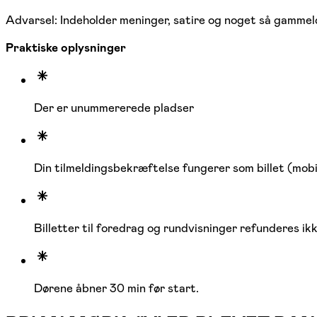
Advarsel: Indeholder meninger, satire og noget så gammel
Praktiske oplysninger
Der er unummererede pladser
Din tilmeldingsbekræftelse fungerer som billet (mobil
Billetter til foredrag og rundvisninger refunderes ik
Dørene åbner 30 min før start.