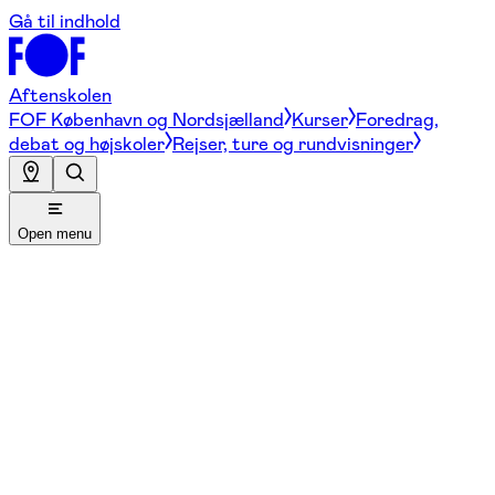
Gå til indhold
Aftenskolen
FOF København og Nordsjælland
Kurser
Foredrag,
debat og højskoler
Rejser, ture og rundvisninger
Open menu