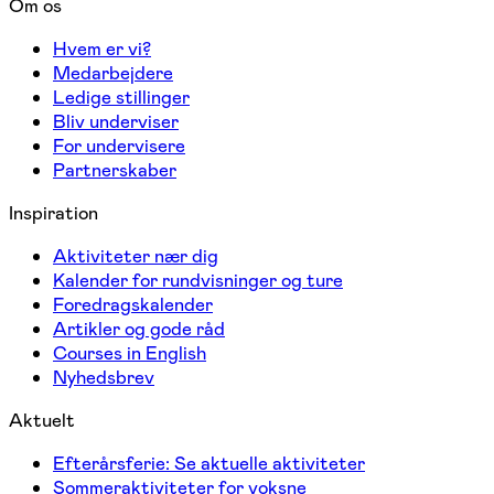
Om os
Hvem er vi?
Medarbejdere
Ledige stillinger
Bliv underviser
For undervisere
Partnerskaber
Inspiration
Aktiviteter nær dig
Kalender for rundvisninger og ture
Foredragskalender
Artikler og gode råd
Courses in English
Nyhedsbrev
Aktuelt
Efterårsferie: Se aktuelle aktiviteter
Sommeraktiviteter for voksne