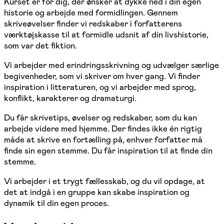
Kurset er for dig, der ønsker at dykke ned i din egen
historie og arbejde med formidlingen. Gennem
skriveøvelser finder vi redskaber i forfatterens
værktøjskasse til at formidle udsnit af din livshistorie,
som var det fiktion.
Vi arbejder med erindringsskrivning og udvælger særlige
begivenheder, som vi skriver om hver gang. Vi finder
inspiration i litteraturen, og vi arbejder med sprog,
konflikt, karakterer og dramaturgi.
Du får skrivetips, øvelser og redskaber, som du kan
arbejde videre med hjemme. Der findes ikke én rigtig
måde at skrive en fortælling på, enhver forfatter må
finde sin egen stemme. Du får inspiration til at finde din
stemme.
Vi arbejder i et trygt fællesskab, og du vil opdage, at
det at indgå i en gruppe kan skabe inspiration og
dynamik til din egen proces.