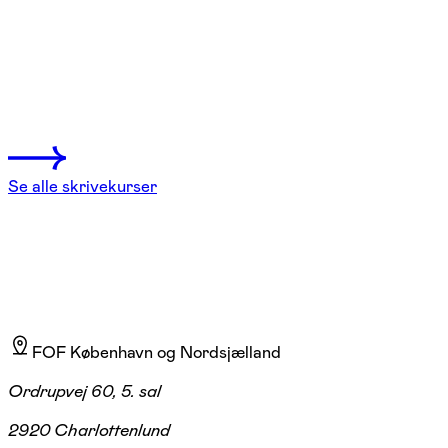
plotstyrke
København K
1 hold
Se alle skrivekurser
FOF København og Nordsjælland
Ordrupvej 60, 5. sal
2920 Charlottenlund