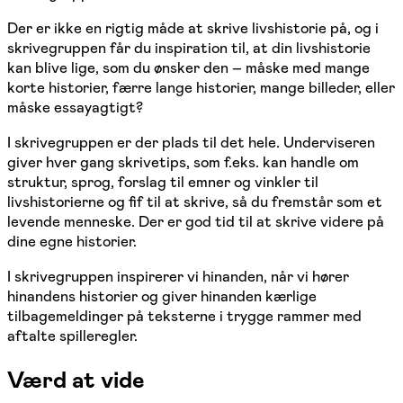
Der er ikke en rigtig måde at skrive livshistorie på, og i
skrivegruppen får du inspiration til, at din livshistorie
kan blive lige, som du ønsker den – måske med mange
korte historier, færre lange historier, mange billeder, eller
måske essayagtigt?
I skrivegruppen er der plads til det hele. Underviseren
giver hver gang skrivetips, som f.eks. kan handle om
struktur, sprog, forslag til emner og vinkler til
livshistorierne og fif til at skrive, så du fremstår som et
levende menneske. Der er god tid til at skrive videre på
dine egne historier.
I skrivegruppen inspirerer vi hinanden, når vi hører
hinandens historier og giver hinanden kærlige
tilbagemeldinger på teksterne i trygge rammer med
aftalte spilleregler.
Værd at vide