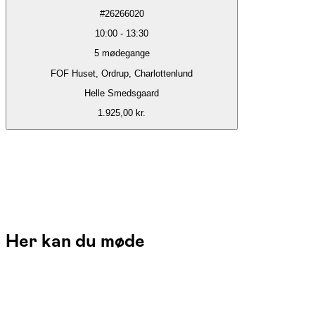
#
26266020
10:00
-
13:30
5
mødegange
FOF Huset, Ordrup, Charlottenlund
Helle Smedsgaard
1.925,00 kr.
Her kan du møde