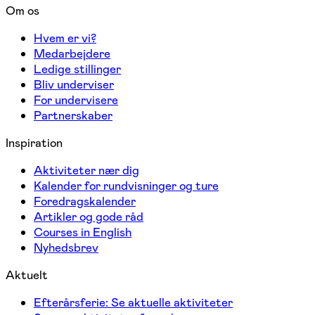
Om os
Hvem er vi?
Medarbejdere
Ledige stillinger
Bliv underviser
For undervisere
Partnerskaber
Inspiration
Aktiviteter nær dig
Kalender for rundvisninger og ture
Foredragskalender
Artikler og gode råd
Courses in English
Nyhedsbrev
Aktuelt
Efterårsferie: Se aktuelle aktiviteter