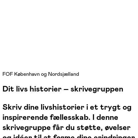
FOF København og Nordsjælland
Dit livs historier – skrivegruppen
Skriv dine livshistorier i et trygt og
inspirerende fællesskab. I denne
skrivegruppe får du støtte, øvelser
og idéer til at forme dine erindringer