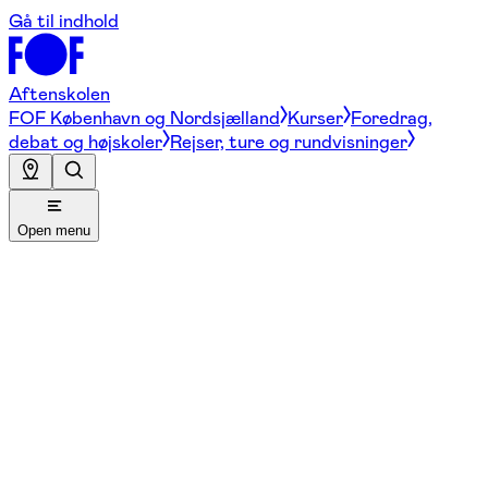
Gå til indhold
Aftenskolen
FOF København og Nordsjælland
Kurser
Foredrag,
debat og højskoler
Rejser, ture og rundvisninger
Open menu