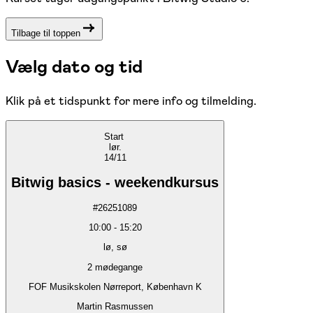
Tilbage til toppen
Vælg dato og tid
Klik på et tidspunkt for mere info og tilmelding.
Start
lør.
14/11
Bitwig basics - weekendkursus
#
26251089
10:00
-
15:20
lø, sø
2
mødegange
FOF Musikskolen Nørreport, København K
Martin Rasmussen