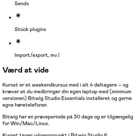
Sends
Stock plugins
Import/export, mv.!
Værd at vide
Kurset er et weekendkursus med i alt 4 deltagere – og
kræver at du medbringer din egen laptop med (minimum
versionen) Bitwig Studio Essentials installeret og gerne
egne høretelefoner.
Bitwig har en prøveperiode på 30 dage og er tilgængelig
for Win/Mac/Linux.
Kurset tager udgangspunkt i Bitwig Studio 6.