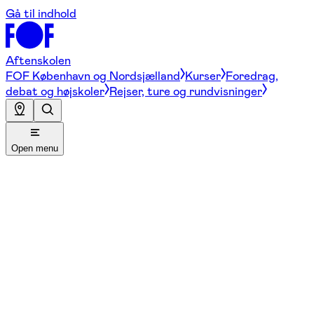
Gå til indhold
Aftenskolen
FOF København og Nordsjælland
Kurser
Foredrag,
debat og højskoler
Rejser, ture og rundvisninger
Open menu