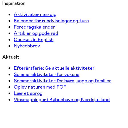
Inspiration
Aktiviteter nær dig
Kalender for rundvisninger og ture
Foredragskalender
Artikler og gode råd
Courses in English
Nyhedsbrev
Aktuelt
Efterårsferie: Se aktuelle aktiviteter
Sommeraktiviteter for voksne
Sommeraktiviteter for børn, unge og familier
Oplev naturen med FOF
Lær et sprog
Vinsmagninger i København og Nordsjælland