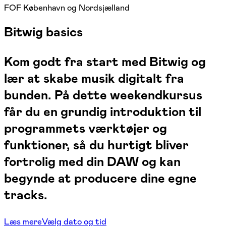
FOF København og Nordsjælland
Bitwig basics
Kom godt fra start med Bitwig og
lær at skabe musik digitalt fra
bunden. På dette weekendkursus
får du en grundig introduktion til
programmets værktøjer og
funktioner, så du hurtigt bliver
fortrolig med din DAW og kan
begynde at producere dine egne
tracks.
Læs mere
Vælg dato og tid