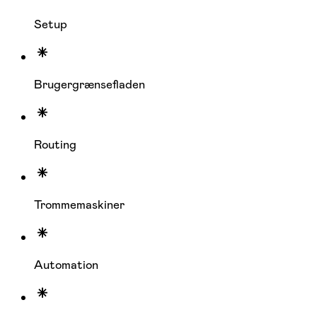
Setup
Brugergrænsefladen
Routing
Trommemaskiner
Automation