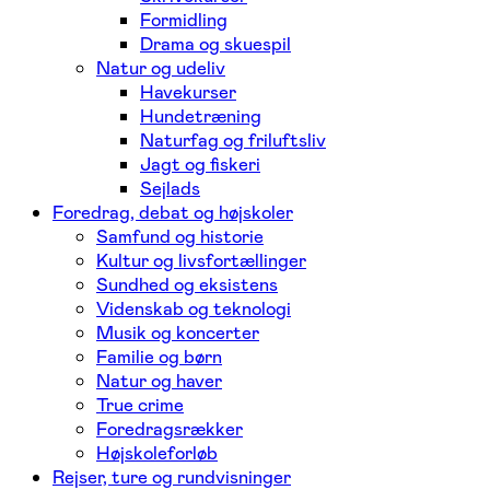
Formidling
Drama og skuespil
Natur og udeliv
Havekurser
Hundetræning
Naturfag og friluftsliv
Jagt og fiskeri
Sejlads
Foredrag, debat og højskoler
Samfund og historie
Kultur og livsfortællinger
Sundhed og eksistens
Videnskab og teknologi
Musik og koncerter
Familie og børn
Natur og haver
True crime
Foredragsrækker
Højskoleforløb
Rejser, ture og rundvisninger