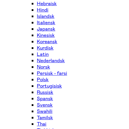
Hebraisk
Hindi
Islandsk
Italiensk
Japansk
Kinesisk
Koreansk
Kurdisk
Latin
Nederlandsk
Norsk
Persisk - farsi
Polsk
Portugisisk
Russisk
Spansk
Svensk
Swahili
Tamilsk
Thai