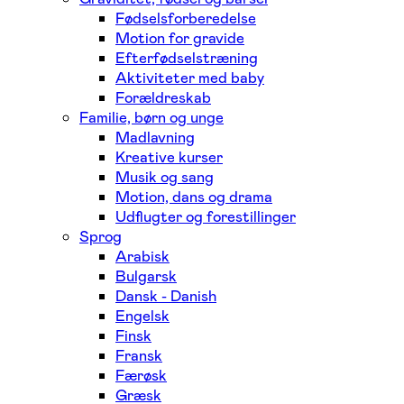
Fødselsforberedelse
Motion for gravide
Efterfødselstræning
Aktiviteter med baby
Forældreskab
Familie, børn og unge
Madlavning
Kreative kurser
Musik og sang
Motion, dans og drama
Udflugter og forestillinger
Sprog
Arabisk
Bulgarsk
Dansk - Danish
Engelsk
Finsk
Fransk
Færøsk
Græsk