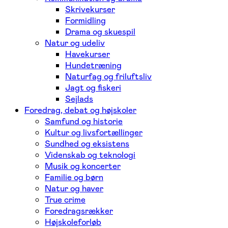
Skrivekurser
Formidling
Drama og skuespil
Natur og udeliv
Havekurser
Hundetræning
Naturfag og friluftsliv
Jagt og fiskeri
Sejlads
Foredrag, debat og højskoler
Samfund og historie
Kultur og livsfortællinger
Sundhed og eksistens
Videnskab og teknologi
Musik og koncerter
Familie og børn
Natur og haver
True crime
Foredragsrækker
Højskoleforløb