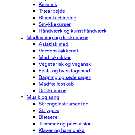
Keramik
Træarbejde
Blomsterbinding
Smykkekurser
Håndværk og kunsthåndværk
Madlavning og drikkevarer
Asiatisk mad
Verdenskøkkenet
Madteknikker
Vegetarisk og vegansk
Fest- og hverdagsmad
Bagning og søde sager
Madfællesskab
Drikkevarer
Musik og sang
Strengeinstrumenter
Strygere
Blæsere
Trommer og percussion
Klaver og harmonika