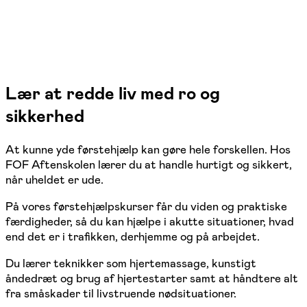
Lær at redde liv med ro og
sikkerhed
At kunne yde førstehjælp kan gøre hele forskellen. Hos
FOF Aftenskolen lærer du at handle hurtigt og sikkert,
når uheldet er ude.
På vores førstehjælpskurser får du viden og praktiske
færdigheder, så du kan hjælpe i akutte situationer, hvad
end det er i trafikken, derhjemme og på arbejdet.
Du lærer teknikker som hjertemassage, kunstigt
åndedræt og brug af hjertestarter samt at håndtere alt
fra småskader til livstruende nødsituationer.