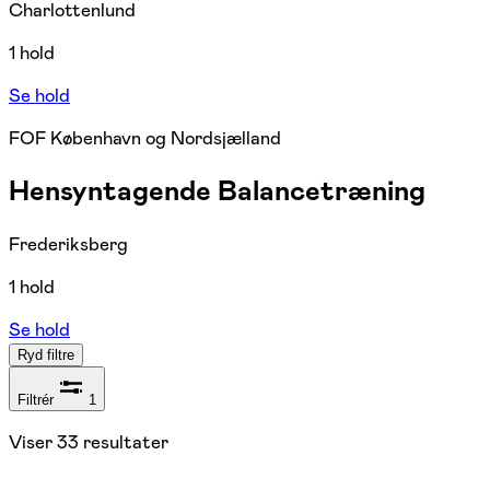
Charlottenlund
1 hold
Se hold
FOF København og Nordsjælland
Hensyntagende Balancetræning
Frederiksberg
1 hold
Se hold
Ryd filtre
Filtrér
1
Viser
33
resultater