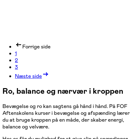
Forrige side
1
2
3
Næste side
Ro, balance og nærvær i kroppen
Bevægelse og ro kan sagtens gå hånd i hånd. På FOF
Aftenskolens kurser i bevægelse og afspænding lærer
du at bruge kroppen på en måde, der skaber energi,
balance og velvære.
Hos os får du mulighed for at give slip på spændinger,