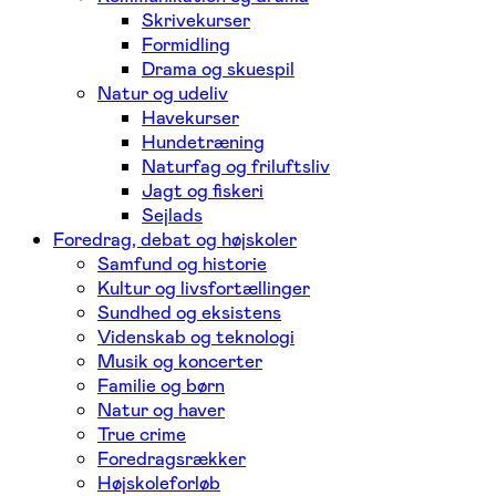
Skrivekurser
Formidling
Drama og skuespil
Natur og udeliv
Havekurser
Hundetræning
Naturfag og friluftsliv
Jagt og fiskeri
Sejlads
Foredrag, debat og højskoler
Samfund og historie
Kultur og livsfortællinger
Sundhed og eksistens
Videnskab og teknologi
Musik og koncerter
Familie og børn
Natur og haver
True crime
Foredragsrækker
Højskoleforløb