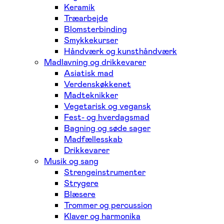
Keramik
Træarbejde
Blomsterbinding
Smykkekurser
Håndværk og kunsthåndværk
Madlavning og drikkevarer
Asiatisk mad
Verdenskøkkenet
Madteknikker
Vegetarisk og vegansk
Fest- og hverdagsmad
Bagning og søde sager
Madfællesskab
Drikkevarer
Musik og sang
Strengeinstrumenter
Strygere
Blæsere
Trommer og percussion
Klaver og harmonika