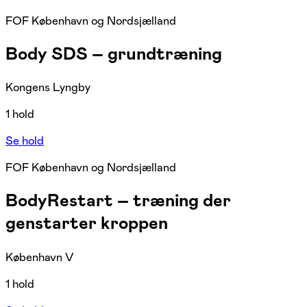
FOF København og Nordsjælland
Body SDS – grundtræning
Kongens Lyngby
1 hold
Se hold
FOF København og Nordsjælland
BodyRestart – træning der
genstarter kroppen
København V
1 hold