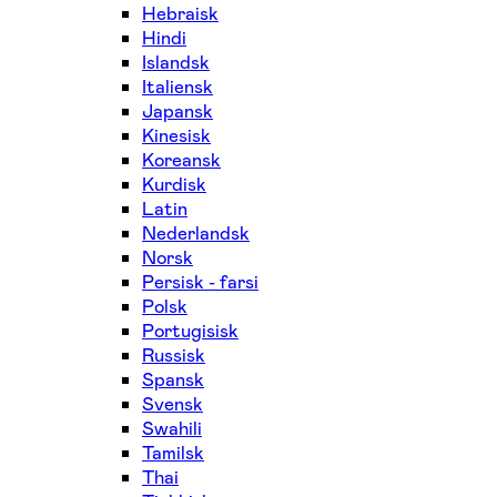
Hebraisk
Hindi
Islandsk
Italiensk
Japansk
Kinesisk
Koreansk
Kurdisk
Latin
Nederlandsk
Norsk
Persisk - farsi
Polsk
Portugisisk
Russisk
Spansk
Svensk
Swahili
Tamilsk
Thai