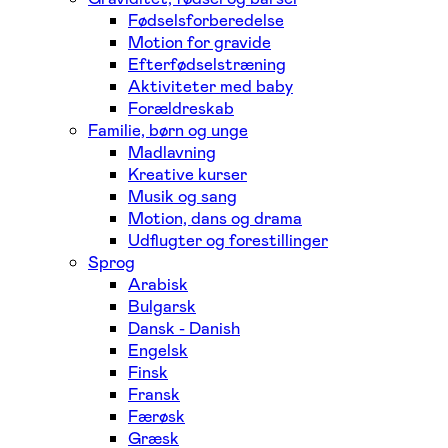
Fødselsforberedelse
Motion for gravide
Efterfødselstræning
Aktiviteter med baby
Forældreskab
Familie, børn og unge
Madlavning
Kreative kurser
Musik og sang
Motion, dans og drama
Udflugter og forestillinger
Sprog
Arabisk
Bulgarsk
Dansk - Danish
Engelsk
Finsk
Fransk
Færøsk
Græsk