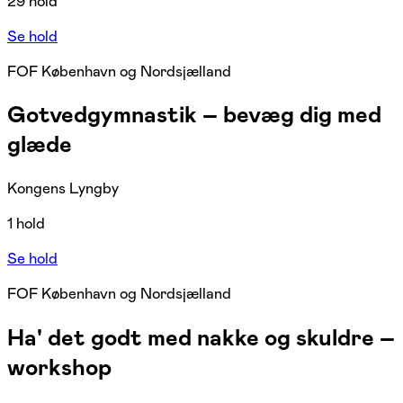
29 hold
Se hold
FOF København og Nordsjælland
Gotvedgymnastik – bevæg dig med
glæde
Kongens Lyngby
1 hold
Se hold
FOF København og Nordsjælland
Ha' det godt med nakke og skuldre –
workshop