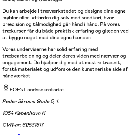
Du kan arbejde i træværkstedet og designe dine egne
møbler eller udfordre dig selv med snedkeri, hvor
præcision og tålmodighed går hånd i hånd. På vores
trækurser får du både praktisk erfaring og glæden ved
at bygge noget med dine egne hænder.
Vores underviserne har solid erfaring med
træbearbejdning og deler deres viden med nærvær og
engagement. De hjælper dig med at mestre træsnit,
forstå materialet og udforske den kunstneriske side af
håndværket.
FOF's Landssekretariat
Peder Skrams Gade 5, 1.
1054 København K
CVR-nr:
62531517