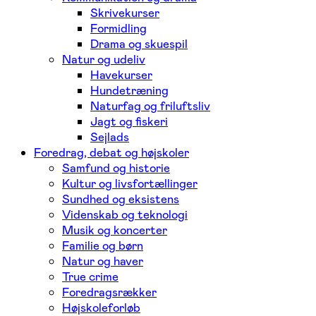
Skrivekurser
Formidling
Drama og skuespil
Natur og udeliv
Havekurser
Hundetræning
Naturfag og friluftsliv
Jagt og fiskeri
Sejlads
Foredrag, debat og højskoler
Samfund og historie
Kultur og livsfortællinger
Sundhed og eksistens
Videnskab og teknologi
Musik og koncerter
Familie og børn
Natur og haver
True crime
Foredragsrækker
Højskoleforløb