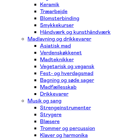
Keramik
Træarbejde
Blomsterbinding
Smykkekurser
Håndværk og kunsthåndværk
Madlavning og drikkevarer
Asiatisk mad
Verdenskøkkenet
Madteknikker
Vegetarisk og vegansk
Fest- og hverdagsmad
Bagning og søde sager
Madfællesskab
Drikkevarer
Musik og sang
Strengeinstrumenter
Strygere
Blæsere
Trommer og percussion
Klaver og harmonika