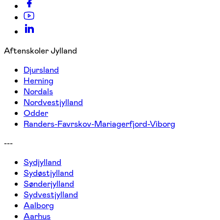
Aftenskoler Jylland
Djursland
Herning
Nordals
Nordvestjylland
Odder
Randers-Favrskov-Mariagerfjord-Viborg
---
Sydjylland
Sydøstjylland
Sønderjylland
Sydvestjylland
Aalborg
Aarhus