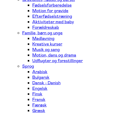
Fødselsforberedelse
Motion for gravide
Efterfødselstræning
Aktiviteter med baby
Forældreskab
Familie, børn og unge
Madlavning
Kreative kurser
Musik og sang
Motion, dans og drama
Udflugter og forestillinger
Sprog
Arabisk
Bulgarsk
Dansk - Danish
Engelsk
Finsk
Fransk
Færøsk
Græsk