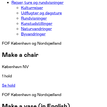
Rejser, ture og rundvisninger
Kulturrejser
Udflugter og dagsture
Rundvisninger
Kunstudstillinger
Naturvandringer
Byvandringer
FOF København og Nordsjælland
Make a chair
København NV
1 hold
Se hold
FOF København og Nordsjælland
Make a vase (in English)