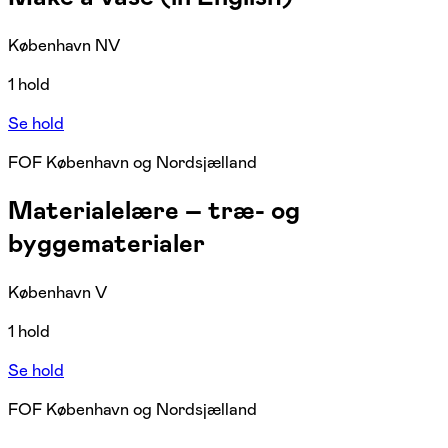
København NV
1 hold
Se hold
FOF København og Nordsjælland
Materialelære – træ- og
byggematerialer
København V
1 hold
Se hold
FOF København og Nordsjælland