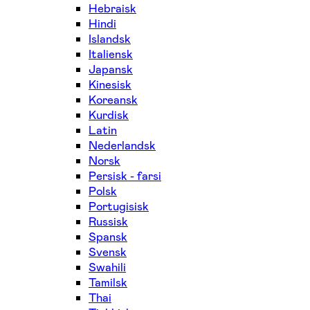
Hebraisk
Hindi
Islandsk
Italiensk
Japansk
Kinesisk
Koreansk
Kurdisk
Latin
Nederlandsk
Norsk
Persisk - farsi
Polsk
Portugisisk
Russisk
Spansk
Svensk
Swahili
Tamilsk
Thai