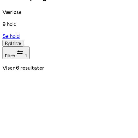
Værløse
9 hold
Se hold
Ryd filtre
Filtrér
1
Viser
6
resultater