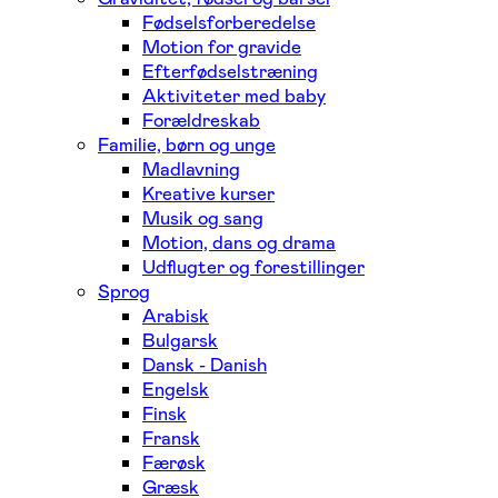
Fødselsforberedelse
Motion for gravide
Efterfødselstræning
Aktiviteter med baby
Forældreskab
Familie, børn og unge
Madlavning
Kreative kurser
Musik og sang
Motion, dans og drama
Udflugter og forestillinger
Sprog
Arabisk
Bulgarsk
Dansk - Danish
Engelsk
Finsk
Fransk
Færøsk
Græsk