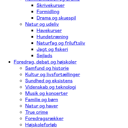
Skrivekurser
Formidling
Drama og skuespil
Natur og udeliv
Havekurser
Hundetræning
Naturfag og friluftsliv
Jagt og fiskeri
Sejlads
Foredrag, debat og højskoler
Samfund og historie
Kultur og livsfortællinger
Sundhed og eksistens
Videnskab og teknologi
Musik og koncerter
Familie og børn
Natur og haver
True crime
Foredragsrækker
Højskoleforløb