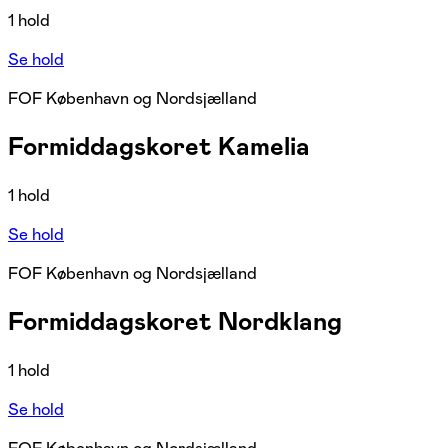
1 hold
Se hold
FOF København og Nordsjælland
Formiddagskoret Kamelia
1 hold
Se hold
FOF København og Nordsjælland
Formiddagskoret Nordklang
1 hold
Se hold