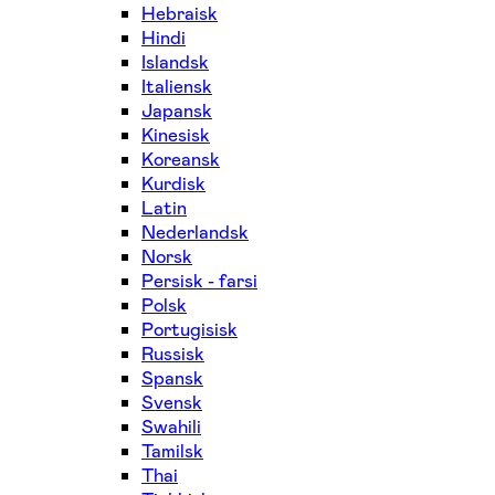
Hebraisk
Hindi
Islandsk
Italiensk
Japansk
Kinesisk
Koreansk
Kurdisk
Latin
Nederlandsk
Norsk
Persisk - farsi
Polsk
Portugisisk
Russisk
Spansk
Svensk
Swahili
Tamilsk
Thai