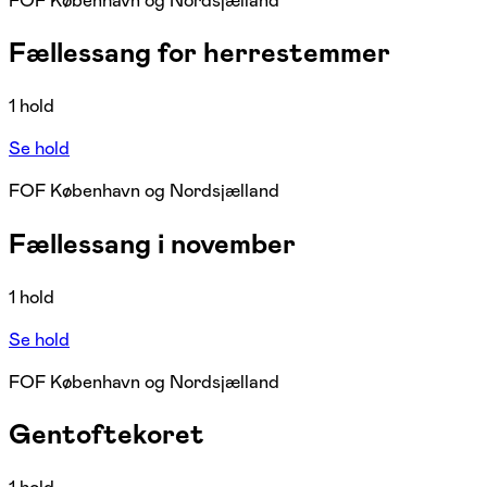
FOF København og Nordsjælland
Fællessang for herrestemmer
1 hold
Se hold
FOF København og Nordsjælland
Fællessang i november
1 hold
Se hold
FOF København og Nordsjælland
Gentoftekoret