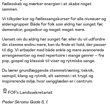
fællesskab og mærker energien i at skabe noget
sammen.
Vi tilbyder kor og fællessangskurser for alle niveauer og
aldersgrupper. Både for folk som aldrig har sunget før,
demenskor, gospelkor og meget meget mere.
Uanset om du aldrig har sunget før, eller du vil udfordre
din stemme endnu mere, kan du finde et hold, der passer
til dig. Vi arbejder med både enkle og mere avancerede
arrangementer og med repertoire i mange genrer – fra
pop, gospel og klassisk til viser og rytmiske sange.
Du lærer grundlæggende stemmetræning, teknik,
samspil, klang og rytmik, alt sammen i et trygt og
inspirerende miljø, hvor sangglæden er i centrum.
FOF's Landssekretariat
Peder Skrams Gade 5, 1.