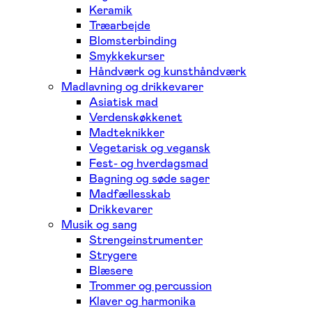
Keramik
Træarbejde
Blomsterbinding
Smykkekurser
Håndværk og kunsthåndværk
Madlavning og drikkevarer
Asiatisk mad
Verdenskøkkenet
Madteknikker
Vegetarisk og vegansk
Fest- og hverdagsmad
Bagning og søde sager
Madfællesskab
Drikkevarer
Musik og sang
Strengeinstrumenter
Strygere
Blæsere
Trommer og percussion
Klaver og harmonika