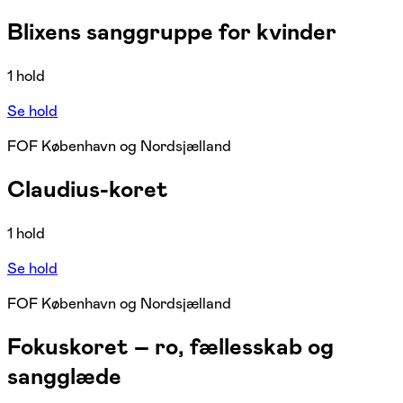
Blixens sanggruppe for kvinder
1 hold
Se hold
FOF København og Nordsjælland
Claudius-koret
1 hold
Se hold
FOF København og Nordsjælland
Fokuskoret – ro, fællesskab og
sangglæde