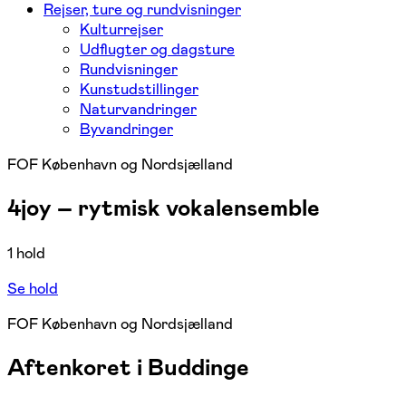
Rejser, ture og rundvisninger
Kulturrejser
Udflugter og dagsture
Rundvisninger
Kunstudstillinger
Naturvandringer
Byvandringer
FOF København og Nordsjælland
4joy – rytmisk vokalensemble
1 hold
Se hold
FOF København og Nordsjælland
Aftenkoret i Buddinge