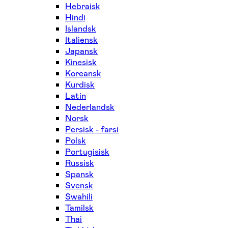
Hebraisk
Hindi
Islandsk
Italiensk
Japansk
Kinesisk
Koreansk
Kurdisk
Latin
Nederlandsk
Norsk
Persisk - farsi
Polsk
Portugisisk
Russisk
Spansk
Svensk
Swahili
Tamilsk
Thai