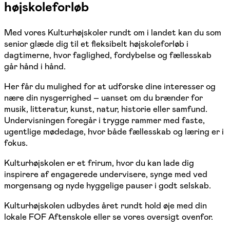
højskoleforløb
Med vores Kulturhøjskoler rundt om i landet kan du som
senior glæde dig til et fleksibelt højskoleforløb i
dagtimerne, hvor faglighed, fordybelse og fællesskab
går hånd i hånd.
Her får du mulighed for at udforske dine interesser og
nære din nysgerrighed – uanset om du brænder for
musik, litteratur, kunst, natur, historie eller samfund.
Undervisningen foregår i trygge rammer med faste,
ugentlige mødedage, hvor både fællesskab og læring er i
fokus.
Kulturhøjskolen er et frirum, hvor du kan lade dig
inspirere af engagerede undervisere, synge med ved
morgensang og nyde hyggelige pauser i godt selskab.
Kulturhøjskolen udbydes året rundt hold øje med din
lokale FOF Aftenskole eller se vores oversigt ovenfor.