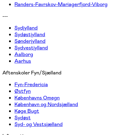
Randers-Favrskov-Mariagerfjord-Viborg
---
Sydjylland
Sydøstjylland
Sønderjylland
Sydvestjylland
Aalborg
Aarhus
Aftenskoler Fyn/Sjælland
Fyn-Fredericia
Østfyn
Københavns Omegn
København og Nordsjælland
Køge Bugt
Sydøst
Syd- og Vestsjælland