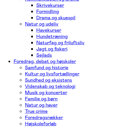
Skrivekurser
Formidling
Drama og skuespil
Natur og udeliv
Havekurser
Hundetræning
Naturfag og friluftsliv
Jagt og fiskeri
Sejlads
Foredrag, debat og højskoler
Samfund og historie
Kultur og livsfortællinger
Sundhed og eksistens
Videnskab og teknologi
Musik og koncerter
Familie og børn
Natur og haver
True crime
Foredragsrækker
Højskoleforløb