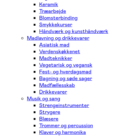
Keramik
Træarbejde
Blomsterbinding
Smykkekurser
Håndværk og kunsthåndværk
Madlavning og drikkevarer
Asiatisk mad
Verdenskøkkenet
Madteknikker
Vegetarisk og vegansk
Fest- og hverdagsmad
Bagning og søde sager
Madfællesskab
Drikkevarer
Musik og sang
Strengeinstrumenter
Strygere
Blæsere
Trommer og percussion
Klaver og harmonika