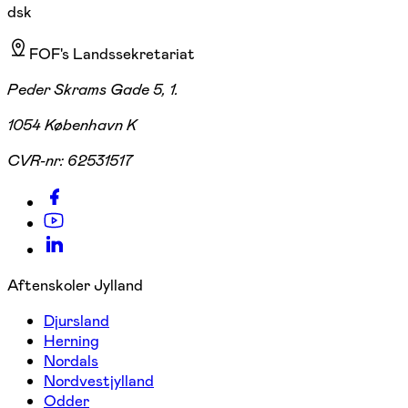
dsk
FOF's Landssekretariat
Peder Skrams Gade 5, 1.
1054 København K
CVR-nr:
62531517
Aftenskoler Jylland
Djursland
Herning
Nordals
Nordvestjylland
Odder