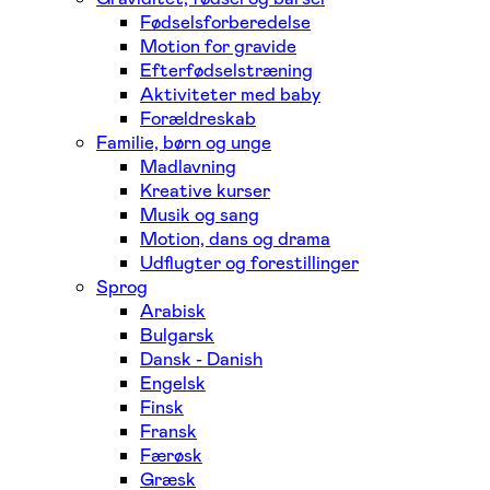
Fødselsforberedelse
Motion for gravide
Efterfødselstræning
Aktiviteter med baby
Forældreskab
Familie, børn og unge
Madlavning
Kreative kurser
Musik og sang
Motion, dans og drama
Udflugter og forestillinger
Sprog
Arabisk
Bulgarsk
Dansk - Danish
Engelsk
Finsk
Fransk
Færøsk
Græsk