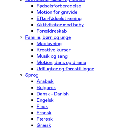
Fødselsforberedelse
Motion for gravide
Efterfødselstræning
Aktiviteter med baby
Forældreskab
Familie, børn og unge
Madlavning
Kreative kurser
Musik og sang
Motion, dans og drama
Udflugter og forestillinger
Sprog
Arabisk
Bulgarsk
Dansk - Danish
Engelsk
Finsk
Fransk
Færøsk
Græsk