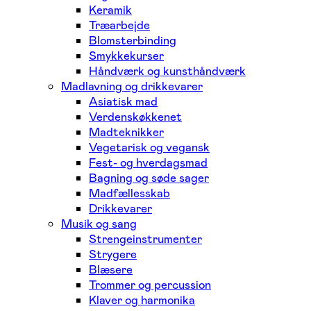
Keramik
Træarbejde
Blomsterbinding
Smykkekurser
Håndværk og kunsthåndværk
Madlavning og drikkevarer
Asiatisk mad
Verdenskøkkenet
Madteknikker
Vegetarisk og vegansk
Fest- og hverdagsmad
Bagning og søde sager
Madfællesskab
Drikkevarer
Musik og sang
Strengeinstrumenter
Strygere
Blæsere
Trommer og percussion
Klaver og harmonika