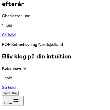
efterår
Charlottenlund
1 hold
Se hold
FOF København og Nordsjælland
Bliv klog på din intuition
København V
1 hold
Se hold
Ryd filtre
Filtrér
1