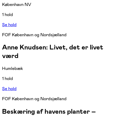
København NV
1 hold
Se hold
FOF København og Nordsjælland
Anne Knudsen: Livet, det er livet
værd
Humlebæk
1 hold
Se hold
FOF København og Nordsjælland
Beskæring af havens planter –