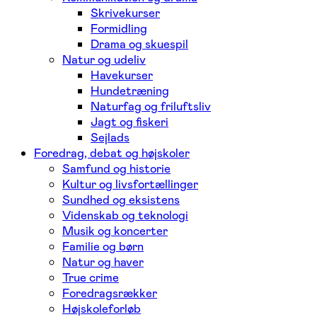
Skrivekurser
Formidling
Drama og skuespil
Natur og udeliv
Havekurser
Hundetræning
Naturfag og friluftsliv
Jagt og fiskeri
Sejlads
Foredrag, debat og højskoler
Samfund og historie
Kultur og livsfortællinger
Sundhed og eksistens
Videnskab og teknologi
Musik og koncerter
Familie og børn
Natur og haver
True crime
Foredragsrækker
Højskoleforløb