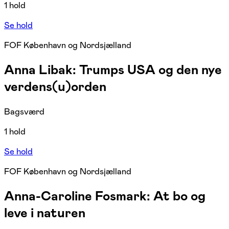
1 hold
Se hold
FOF København og Nordsjælland
Anna Libak: Trumps USA og den nye
verdens(u)orden
Bagsværd
1 hold
Se hold
FOF København og Nordsjælland
Anna-Caroline Fosmark: At bo og
leve i naturen