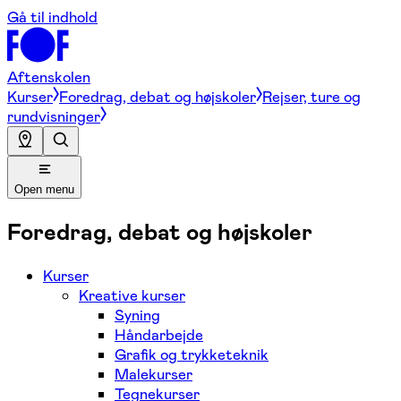
Gå til indhold
Aftenskolen
Kurser
Foredrag, debat og højskoler
Rejser, ture og
rundvisninger
Open menu
Foredrag, debat og højskoler
Kurser
Kreative kurser
Syning
Håndarbejde
Grafik og trykketeknik
Malekurser
Tegnekurser