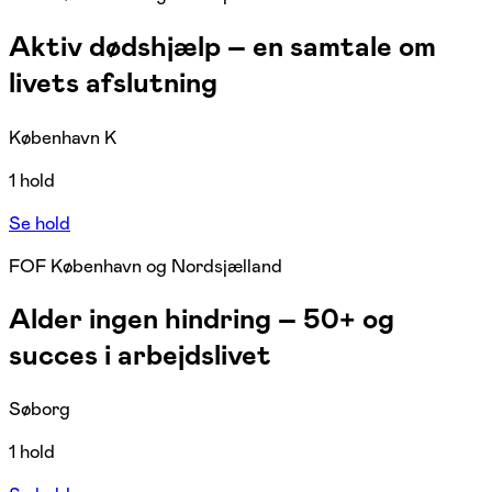
Aktiv dødshjælp – en samtale om
livets afslutning
København K
1 hold
Se hold
FOF København og Nordsjælland
Alder ingen hindring – 50+ og
succes i arbejdslivet
Søborg
1 hold