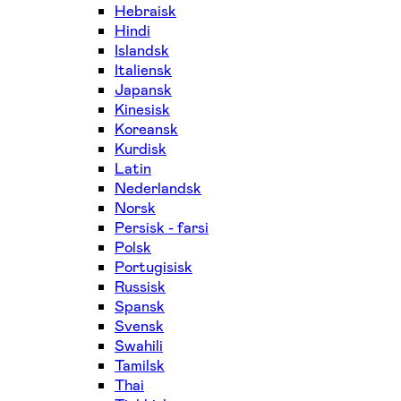
Hebraisk
Hindi
Islandsk
Italiensk
Japansk
Kinesisk
Koreansk
Kurdisk
Latin
Nederlandsk
Norsk
Persisk - farsi
Polsk
Portugisisk
Russisk
Spansk
Svensk
Swahili
Tamilsk
Thai