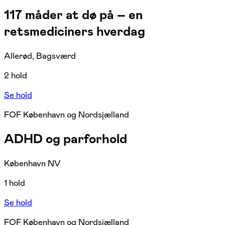
117 måder at dø på – en
retsmediciners hverdag
Allerød, Bagsværd
2 hold
Se hold
FOF København og Nordsjælland
ADHD og parforhold
København NV
1 hold
Se hold
FOF København og Nordsjælland