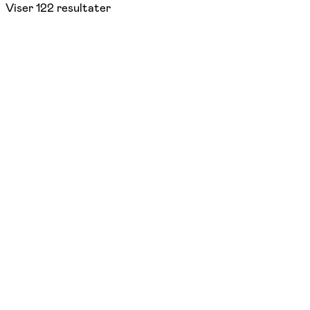
Viser
122
resultater
1. oktober