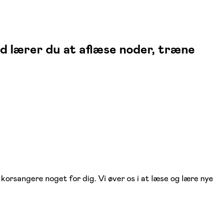
ld lærer du at aflæse noder, træne
korsangere noget for dig. Vi øver os i at læse og lære nye