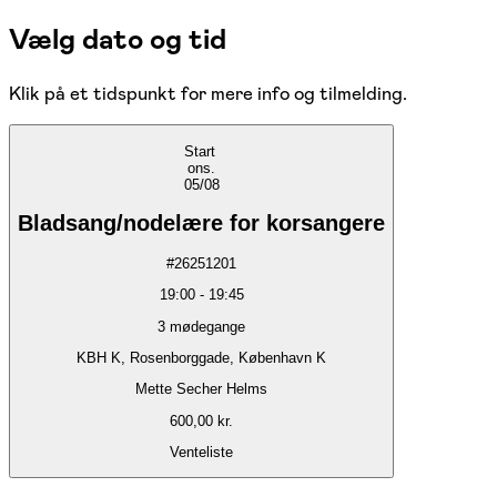
Vælg dato og tid
Klik på et tidspunkt for mere info og tilmelding.
Start
ons.
05/08
Bladsang/nodelære for korsangere
#
26251201
19:00
-
19:45
3
mødegange
KBH K, Rosenborggade, København K
Mette Secher Helms
600,00 kr.
Venteliste