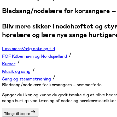
Bladsang/nodelære for korsangere –
Bliv mere sikker i nodehæftet og styr
hørelære og lære nye sange hurtiger
Læs mere
Vælg dato og tid
FOF København og Nordsjælland
Kurser
Musik og sang
Sang og stemmetræning
Bladsang/nodelære for korsangere – sommerferie
Synger du i kor, og kunne du godt tænke dig at blive bedr
sange hurtigt ved træning af noder og hørelæreteknikker 
Tilbage til toppen