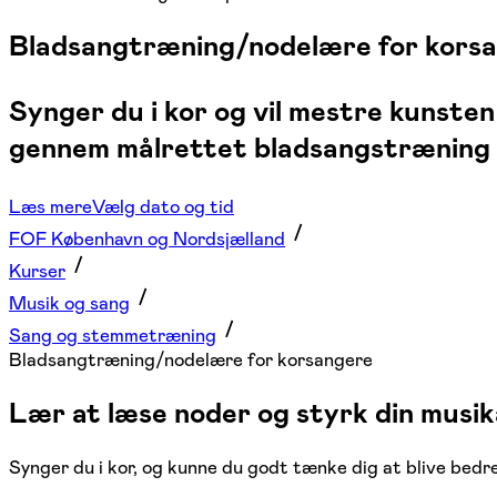
Bladsangtræning/nodelære for kors
Synger du i kor og vil mestre kunste
gennem målrettet bladsangstræning og
Læs mere
Vælg dato og tid
FOF København og Nordsjælland
Kurser
Musik og sang
Sang og stemmetræning
Bladsangtræning/nodelære for korsangere
Lær at læse noder og styrk din musi
Synger du i kor, og kunne du godt tænke dig at blive bed