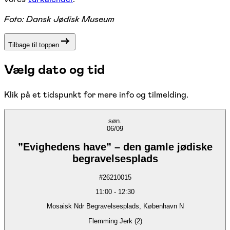
Foto: Dansk Jødisk Museum
Tilbage til toppen
Vælg dato og tid
Klik på et tidspunkt for mere info og tilmelding.
søn.
06/09
”Evighedens have” – den gamle jødiske
begravelsesplads
#
26210015
11:00
-
12:30
Mosaisk Ndr Begravelsesplads, København N
Flemming Jerk (2)