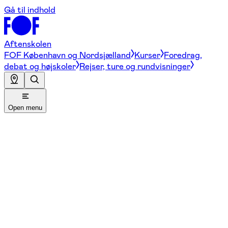
Gå til indhold
Aftenskolen
FOF København og Nordsjælland
Kurser
Foredrag,
debat og højskoler
Rejser, ture og rundvisninger
Open menu