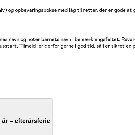
niv) og opbevaringsbokse med låg til retter, der er gode at
nes navn og notér barnets navn i bemærkningsfeltet. Råvarer
start. Tilmeld jer derfor gerne i god tid, så I er sikret en 
år – efterårsferie