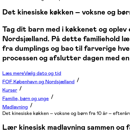
Det kinesiske køkken – voksne og børn
Tag dit barn med i køkkenet og oplev
Nordsjælland. På dette familiehold l
fra dumplings og bao til farverige hv
processen og afslutter dagen med en 
Læs mere
Vælg dato og tid
FOF København og Nordsjælland
Kurser
Familie, børn og unge
Madlavning
Det kinesiske køkken – voksne og børn fra 10 år – efterår
Lær kinesisk madlavning sammen og f