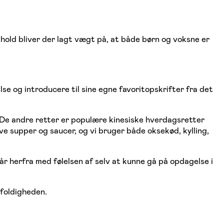
hold bliver der lagt vægt på, at både børn og voksne er
lse og introducere til sine egne favoritopskrifter fra det
. De andre retter er populære kinesiske hverdagsretter
lave supper og saucer, og vi bruger både oksekød, kylling,
 går herfra med følelsen af selv at kunne gå på opdagelse i
gfoldigheden.