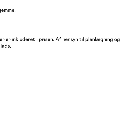
 gemme.
 er inkluderet i prisen. Af hensyn til planlægning og
plads.