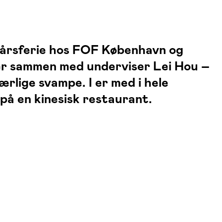
erårsferie hos FOF København og
tter sammen med underviser Lei Hou –
rlige svampe. I er med i hele
på en kinesisk restaurant.