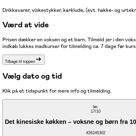
Drikkevarer, viskestykker, karklude, (evt. hakke- og urtek
Værd at vide
Prisen dækker en voksen og et barn. Tilmeld jer i den voks
indkøb lukkes madkurser for tilmelding ca. 7 dage før kursus
Tilbage til toppen
Vælg dato og tid
Klik på et tidspunkt for mere info og tilmelding.
lør.
17/10
Det kinesiske køkken – voksne og børn fra 10 
#
26245302