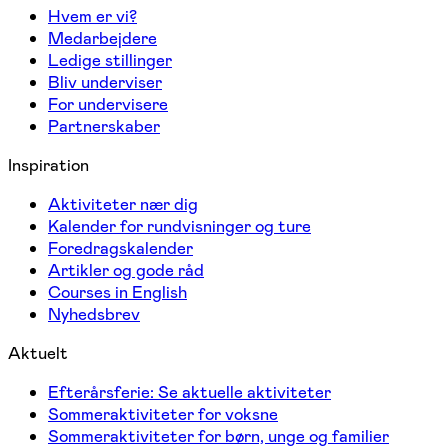
Hvem er vi?
Medarbejdere
Ledige stillinger
Bliv underviser
For undervisere
Partnerskaber
Inspiration
Aktiviteter nær dig
Kalender for rundvisninger og ture
Foredragskalender
Artikler og gode råd
Courses in English
Nyhedsbrev
Aktuelt
Efterårsferie: Se aktuelle aktiviteter
Sommeraktiviteter for voksne
Sommeraktiviteter for børn, unge og familier