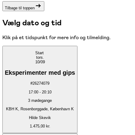
Tilbage til toppen
Vælg dato og tid
Klik på et tidspunkt for mere info og tilmelding.
Start
tors.
10/09
Eksperimenter med gips
#
26274079
17:00
-
20:10
3
mødegange
KBH K, Rosenborggade, København K
Hilde Skevik
1.475,00 kr.