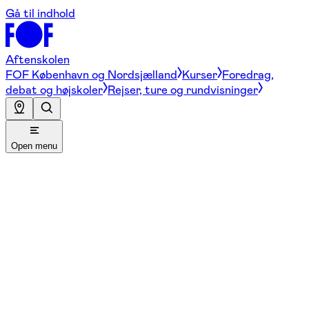
Gå til indhold
Aftenskolen
FOF København og Nordsjælland
Kurser
Foredrag,
debat og højskoler
Rejser, ture og rundvisninger
Open menu