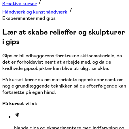
Kreative kurser
Håndværk og kunsthåndværk
Eksperimenter med gips
Lær at skabe relieffer og skulpturer
i gips
Gips er billedhuggerens foretrukne skitsemateriale, da
det er forholdsvist nemt at arbejde med, og da de
kridhvide gipsobjekter kan blive utroligt smukke.
På kurset lærer du om materialets egenskaber samt om
nogle grundlæggende teknikker, så du efterfølgende kan
fortsætte på egen hånd.
På kurset vil vi:
blande gips og eksperimentere med indfarvning og