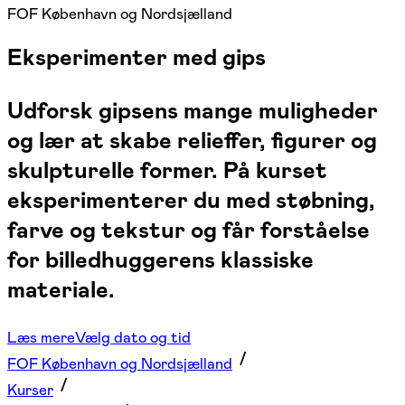
FOF København og Nordsjælland
Eksperimenter med gips
Udforsk gipsens mange muligheder
og lær at skabe relieffer, figurer og
skulpturelle former. På kurset
eksperimenterer du med støbning,
farve og tekstur og får forståelse
for billedhuggerens klassiske
materiale.
Læs mere
Vælg dato og tid
FOF København og Nordsjælland
Kurser