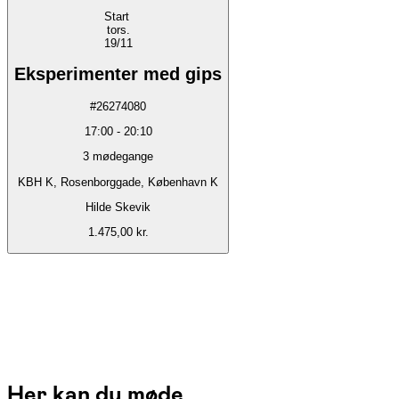
Start
tors.
19/11
Eksperimenter med gips
#
26274080
17:00
-
20:10
3
mødegange
KBH K, Rosenborggade, København K
Hilde Skevik
1.475,00 kr.
Her kan du møde