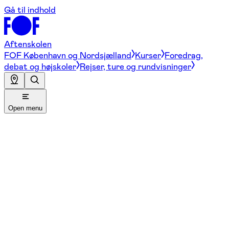
Gå til indhold
Aftenskolen
FOF København og Nordsjælland
Kurser
Foredrag,
debat og højskoler
Rejser, ture og rundvisninger
Open menu