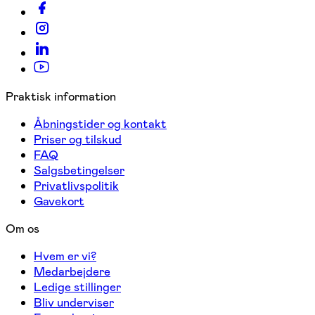
Praktisk information
Åbningstider og kontakt
Priser og tilskud
FAQ
Salgsbetingelser
Privatlivspolitik
Gavekort
Om os
Hvem er vi?
Medarbejdere
Ledige stillinger
Bliv underviser