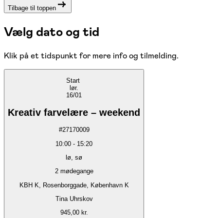
Tilbage til toppen
Vælg dato og tid
Klik på et tidspunkt for mere info og tilmelding.
Start
lør.
16/01
Kreativ farvelære – weekend
#
27170009
10:00
-
15:20
lø, sø
2
mødegange
KBH K, Rosenborggade, København K
Tina Uhrskov
945,00 kr.