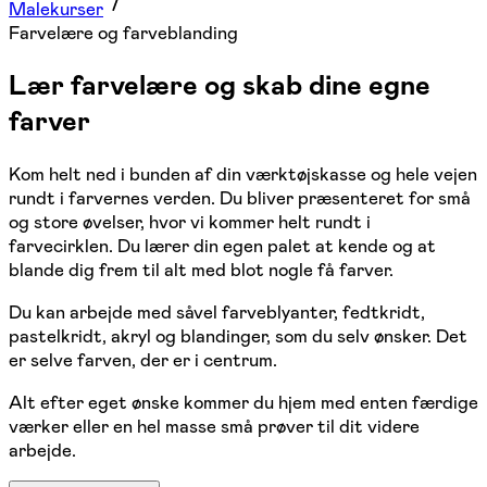
Malekurser
Farvelære og farveblanding
Lær farvelære og skab dine egne
farver
Kom helt ned i bunden af din værktøjskasse og hele vejen
rundt i farvernes verden. Du bliver præsenteret for små
og store øvelser, hvor vi kommer helt rundt i
farvecirklen. Du lærer din egen palet at kende og at
blande dig frem til alt med blot nogle få farver.
Du kan arbejde med såvel farveblyanter, fedtkridt,
pastelkridt, akryl og blandinger, som du selv ønsker. Det
er selve farven, der er i centrum.
Alt efter eget ønske kommer du hjem med enten færdige
værker eller en hel masse små prøver til dit videre
arbejde.