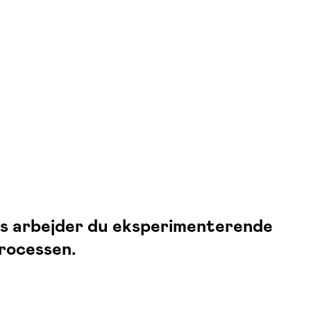
rsus arbejder du eksperimenterende
processen.