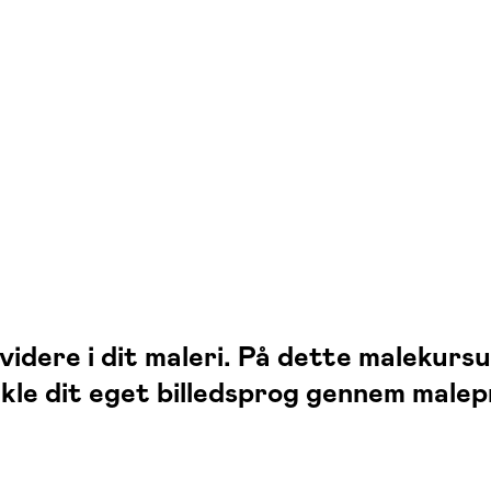
g videre i dit maleri. På dette maleku
kle dit eget billedsprog gennem male