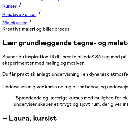
Kurser
Kreative kurser
Malekurser
Kreativt maleri og billedproces
Lær grundlæggende tegne- og maletekn
Savner du inspiration til dit næste billede? Så tag med på
eksperimenter med maling og motiver.
Du får praktisk anlagt undervisning i en dynamisk atmosfær
Underviseren giver korte oplæg efter behov, og undervejs
“
Spændende og lærerigt kursus med mulighed for eksp
underviser skaber et trygt og sjovt rum, der giver ins
–
Laura, kursist