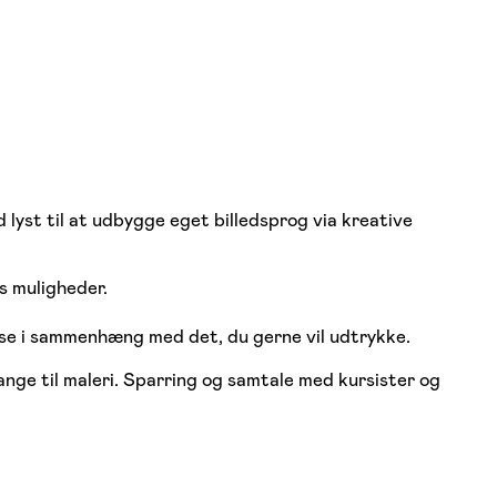
 lyst til at udbygge eget billedsprog via kreative
s muligheder.
lse i sammenhæng med det, du gerne vil udtrykke.
nge til maleri. Sparring og samtale med kursister og