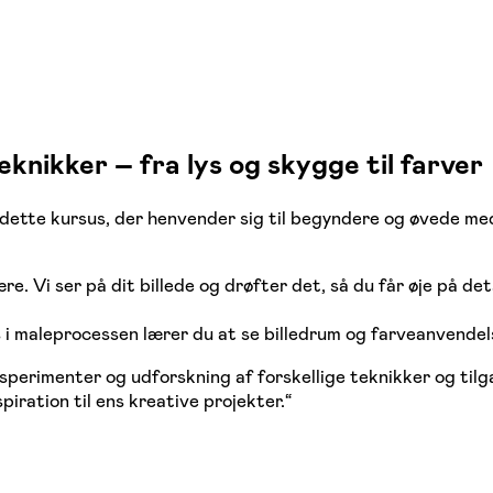
ikker – fra lys og skygge til farver
 dette kursus, der henvender sig til begyndere og øvede med
e. Vi ser på dit billede og drøfter det, så du får øje på det
 i maleprocessen lærer du at se billedrum og farveanvende
erimenter og udforskning af forskellige teknikker og tilga
piration til ens kreative projekter.
“