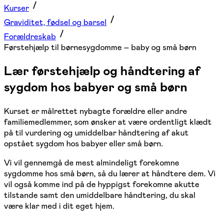
Kurser
Graviditet, fødsel og barsel
Forældreskab
Førstehjælp til børnesygdomme – baby og små børn
Lær førstehjælp og håndtering af
sygdom hos babyer og små børn
Kurset er målrettet nybagte forældre eller andre
familiemedlemmer, som ønsker at være ordentligt klædt
på til vurdering og umiddelbar håndtering af akut
opstået sygdom hos babyer eller små børn.
Vi vil gennemgå de mest almindeligt forekomne
sygdomme hos små børn, så du lærer at håndtere dem. Vi
vil også komme ind på de hyppigst forekomne akutte
tilstande samt den umiddelbare håndtering, du skal
være klar med i dit eget hjem.