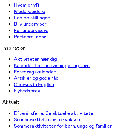
Hvem er vi?
Medarbejdere
Ledige stillinger
Bliv underviser
For undervisere
Partnerskaber
Inspiration
Aktiviteter nær dig
Kalender for rundvisninger og ture
Foredragskalender
Artikler og gode råd
Courses in English
Nyhedsbrev
Aktuelt
Efterårsferie: Se aktuelle aktiviteter
Sommeraktiviteter for voksne
Sommeraktiviteter for børn, unge og familier