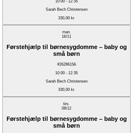
10:00
-
12:35
Sarah Bech Christensen
330,00 kr.
man.
16/11
Førstehjælp til børnesygdomme – baby og
små børn
#
26286156
10:00
-
12:35
Sarah Bech Christensen
330,00 kr.
tirs.
08/12
Førstehjælp til børnesygdomme – baby og
små børn