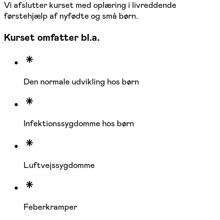
Vi afslutter kurset med oplæring i livreddende
førstehjælp af nyfødte og små børn.
Kurset omfatter bl.a.
Den normale udvikling hos børn
Infektionssygdomme hos børn
Luftvejssygdomme
Feberkramper