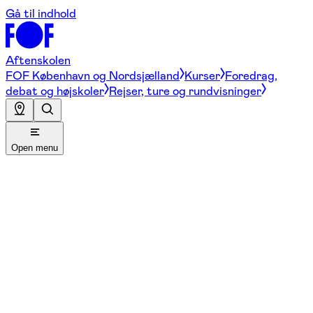
Gå til indhold
Aftenskolen
FOF København og Nordsjælland
Kurser
Foredrag,
debat og højskoler
Rejser, ture og rundvisninger
Open menu