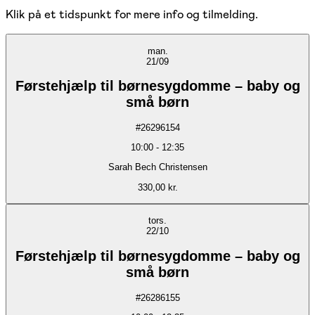
Klik på et tidspunkt for mere info og tilmelding.
man.
21/09
Førstehjælp til børnesygdomme – baby og
små børn
#
26296154
10:00
-
12:35
Sarah Bech Christensen
330,00 kr.
tors.
22/10
Førstehjælp til børnesygdomme – baby og
små børn
#
26286155