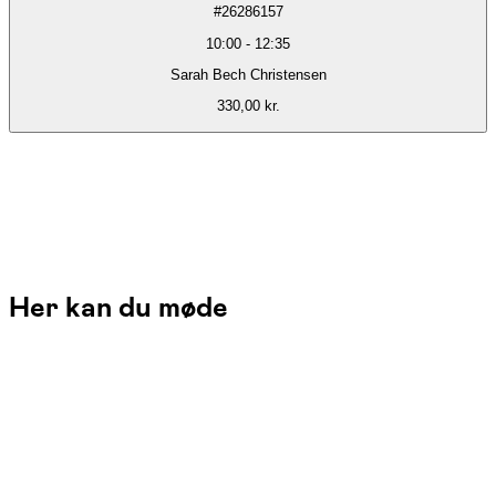
#
26286157
10:00
-
12:35
Sarah Bech Christensen
330,00 kr.
Her kan du møde
Sarah Bech Christensen