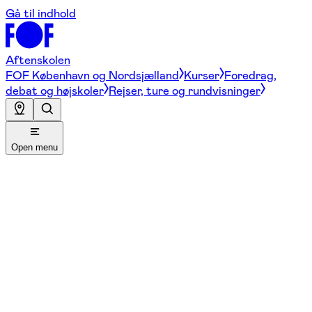
Gå til indhold
Aftenskolen
FOF København og Nordsjælland
Kurser
Foredrag,
debat og højskoler
Rejser, ture og rundvisninger
Open menu