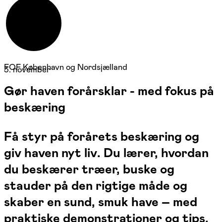
FOF København og Nordsjælland
3. november
Gør haven forårsklar - med fokus på
beskæring
Få styr på forårets beskæring og
giv haven nyt liv. Du lærer, hvordan
du beskærer træer, buske og
stauder på den rigtige måde og
skaber en sund, smuk have – med
praktiske demonstrationer og tips,