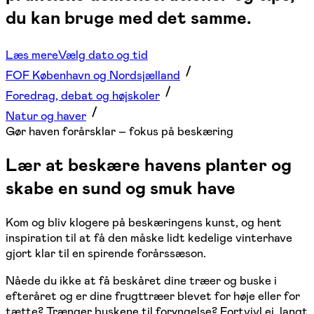
du kan bruge med det samme.
Læs mere
Vælg dato og tid
FOF København og Nordsjælland
Foredrag, debat og højskoler
Natur og haver
Gør haven forårsklar – fokus på beskæring
Lær at beskære havens planter og
skabe en sund og smuk have
Kom og bliv klogere på beskæringens kunst, og hent
inspiration til at få den måske lidt kedelige vinterhave
gjort klar til en spirende forårssæson.
Nåede du ikke at få beskåret dine træer og buske i
efteråret og er dine frugttræer blevet for høje eller for
tætte? Trænger buskene til foryngelse? Fortvivl ej, langt