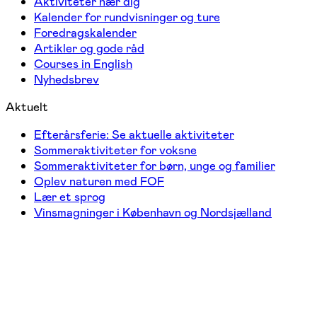
Aktiviteter nær dig
Kalender for rundvisninger og ture
Foredragskalender
Artikler og gode råd
Courses in English
Nyhedsbrev
Aktuelt
Efterårsferie: Se aktuelle aktiviteter
Sommeraktiviteter for voksne
Sommeraktiviteter for børn, unge og familier
Oplev naturen med FOF
Lær et sprog
Vinsmagninger i København og Nordsjælland