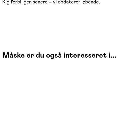
Kig forbi igen senere – vi opdaterer løbende.
Måske er du også interesseret i...
3.
november