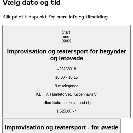
Vælg dato og tid
Klik på et tidspunkt for mere info og tilmelding.
Start
ons.
09/09
Improvisation og teatersport for begynder
og letøvede
#
26268018
16:00
-
18:15
9
mødegange
KBH V, Humletorvet, København V
Ellen Sofie Lei Hovmand (1)
1.525,00 kr.
Improvisation og teatersport - for øvede