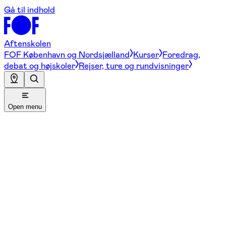
Gå til indhold
Aftenskolen
FOF København og Nordsjælland
Kurser
Foredrag,
debat og højskoler
Rejser, ture og rundvisninger
Open menu