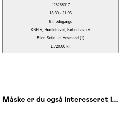
#
26268017
18:30
-
21:05
9
mødegange
KBH V, Humletorvet, København V
Ellen Sofie Lei Hovmand (1)
1.720,00 kr.
Måske er du også interesseret i...