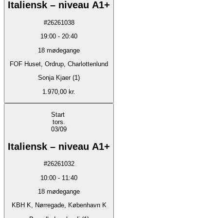
Italiensk – niveau A1+
#
26261038
19:00
-
20:40
18
mødegange
FOF Huset, Ordrup, Charlottenlund
Sonja Kjaer (1)
1.970,00 kr.
Start
tors.
03/09
Italiensk – niveau A1+
#
26261032
10:00
-
11:40
18
mødegange
KBH K, Nørregade, København K