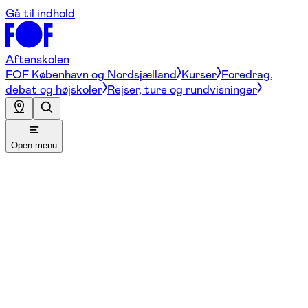
Gå til indhold
Aftenskolen
FOF København og Nordsjælland
Kurser
Foredrag,
debat og højskoler
Rejser, ture og rundvisninger
Open menu