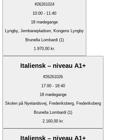
#
26261024
10:00
-
11:40
18
mødegange
Lyngby, Jernbanepladsen, Kongens Lyngby
Brunella Lombardi (1)
1.970,00 kr.
Italiensk – niveau A1+
#
26261026
17:00
-
18:40
18
mødegange
Skolen på Nyelandsvej, Frederiksberg, Frederiksberg
Brunella Lombardi (1)
2.160,00 kr.
Italiensk – niveau A1+