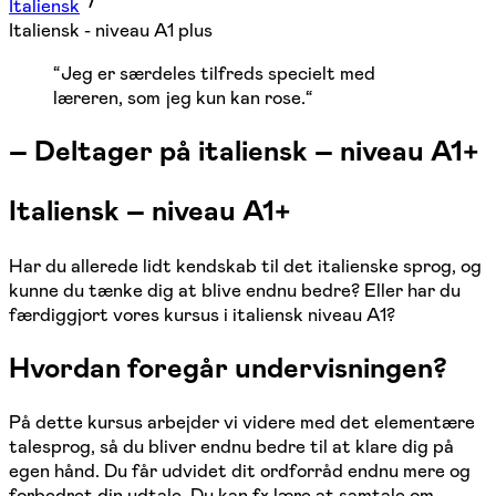
Italiensk
Italiensk - niveau A1 plus
“
Jeg er særdeles tilfreds specielt med
læreren, som jeg kun kan rose.
“
–
Deltager på italiensk – niveau A1+
Italiensk – niveau A1+
Har du allerede lidt kendskab til det italienske sprog, og
kunne du tænke dig at blive endnu bedre? Eller har du
færdiggjort vores kursus i italiensk niveau A1?
Hvordan foregår undervisningen?
På dette kursus arbejder vi videre med det elementære
talesprog, så du bliver endnu bedre til at klare dig på
egen hånd. Du får udvidet dit ordforråd endnu mere og
forbedret din udtale. Du kan fx lære at samtale om