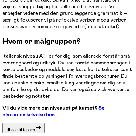
vejret, shoppe tøj og fortælle om din hverdag. Vi
arbejder videre med den grundlæggende grammatik –
særligt fokuserer vi på refleksive verber, modalverber,
possessive pronominer og gerundio (absolut nutid).
Hvem er målgruppen?
Italiensk niveau A1+ er for dig, som allerede forstår små
hverdagsord og udtryk. Du kan forstå sammenhængen i
korte beskeder og meddelelser, læse korte tekster samt
finde bestemte oplysninger i fx hverdagsbrochurer. Du
kan udveksle enkel smalltalk og vendinger om dig selv,
din familie og dit arbejde. Du kan også selv skrive korte
beskeder og notater.
Vil du vide mere om niveauet på kurset?
Se
niveaubeskrivelse her
.
Tilbage til toppen