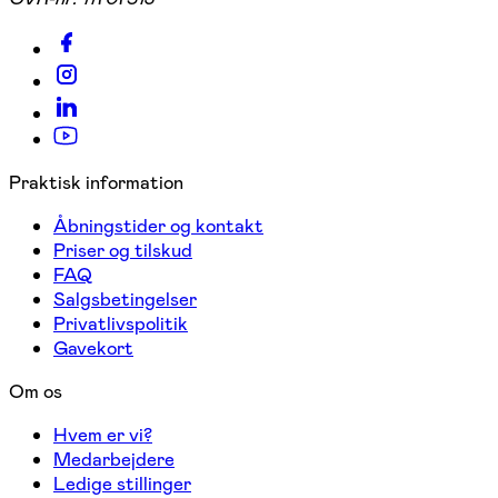
Praktisk information
Åbningstider og kontakt
Priser og tilskud
FAQ
Salgsbetingelser
Privatlivspolitik
Gavekort
Om os
Hvem er vi?
Medarbejdere
Ledige stillinger