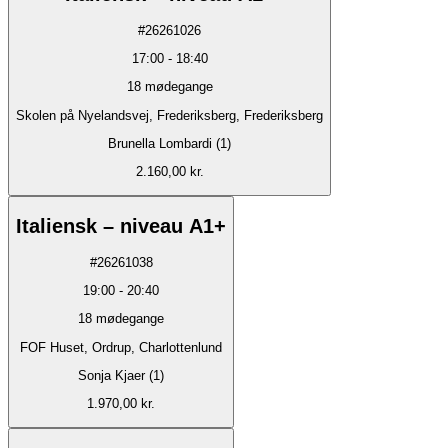
#
26261026
17:00
-
18:40
18
mødegange
Skolen på Nyelandsvej, Frederiksberg, Frederiksberg
Brunella Lombardi (1)
2.160,00 kr.
Italiensk – niveau A1+
#
26261038
19:00
-
20:40
18
mødegange
FOF Huset, Ordrup, Charlottenlund
Sonja Kjaer (1)
1.970,00 kr.