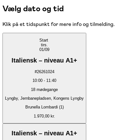
Vælg dato og tid
Klik på et tidspunkt for mere info og tilmelding.
Start
tirs.
01/09
Italiensk – niveau A1+
#
26261024
10:00
-
11:40
18
mødegange
Lyngby, Jernbanepladsen, Kongens Lyngby
Brunella Lombardi (1)
1.970,00 kr.
Italiensk – niveau A1+