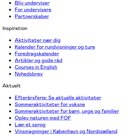
Bliv underviser
For undervisere
Partnerskaber
Inspiration
Aktiviteter nær dig
Kalender for rundvisninger og ture
Foredragskalender
Artikler og gode råd
Courses in English
Nyhedsbrev
Aktuelt
Efterårsferie: Se aktuelle aktiviteter
Sommeraktiviteter for voksne
Sommeraktiviteter for børn, unge og familier
Oplev naturen med FOF
Lær et sprog
Vinsmagninger i København og Nordsjælland