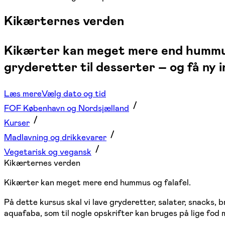
Kikærternes verden
Kikærter kan meget mere end hummus 
gryderetter til desserter – og få ny i
Læs mere
Vælg dato og tid
FOF København og Nordsjælland
Kurser
Madlavning og drikkevarer
Vegetarisk og vegansk
Kikærternes verden
Kikærter kan meget mere end hummus og falafel.
På dette kursus skal vi lave gryderetter, salater, snacks
aquafaba, som til nogle opskrifter kan bruges på lige fod