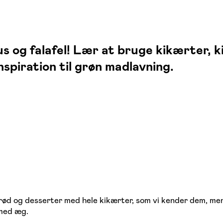
og falafel! Lær at bruge kikærter, ki
nspiration til grøn madlavning.
, brød og desserter med hele kikærter, som vi kender dem, 
 med æg.