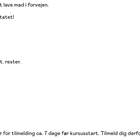
t lave mad i forvejen.
tatet!
. rester.
or tilmelding ca. 7 dage før kursusstart. Tilmeld dig derfor