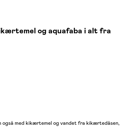
kærtemel og aquafaba i alt fra
men også med kikærtemel og vandet fra kikærtedåsen,