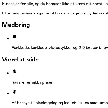
Kurset er for alle, og du behøver ikke at være rutineret i a
Efter madlavningen går vi til bords, smager og nyder resul
Medbring
Forklæde, karklude, viskestykker og 2-3 bøtter til evt
Værd at vide
Råvarer er inkl. i prisen.
Af hensyn til planlægning og indkøb lukkes madkurser f