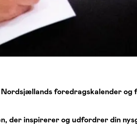
 Nordsjællands foredragskalender og 
en, der inspirerer og udfordrer din ny