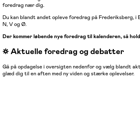
foredrag nær dig.
Du kan blandt andet opleve foredrag på Frederiksberg, i
N, V og Ø.
Der kommer løbende nye foredrag til kalenderen, så hold 
☼ Aktuelle foredrag og debatter
Gå på opdagelse i oversigten nedenfor og vælg blandt ak
glæd dig til en aften med ny viden og stærke oplevelser.
Flere
datoer