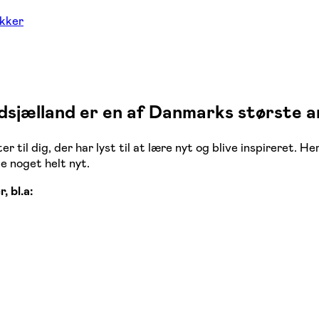
ækker
sjælland er en af Danmarks største a
il dig, der har lyst til at lære nyt og blive inspireret. He
e noget helt nyt.
 bl.a: