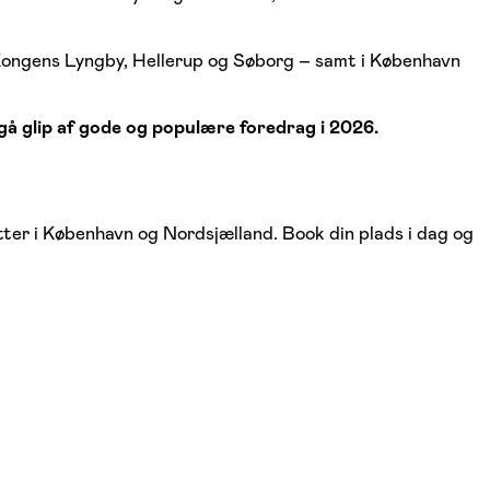
 Kongens Lyngby, Hellerup og Søborg – samt i København
 gå glip af gode og populære foredrag i 2026.
er i København og Nordsjælland. Book din plads i dag og