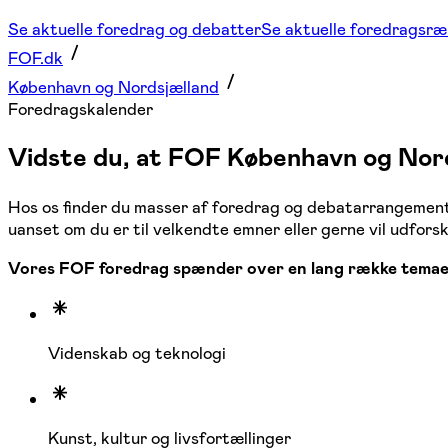
Se aktuelle foredrag og debatter
Se aktuelle foredragsr
FOF.dk
København og Nordsjælland
Foredragskalender
Vidste du, at FOF København og Nord
Hos os finder du masser af foredrag og debatarrangementer t
uanset om du er til velkendte emner eller gerne vil udforsk
Vores FOF foredrag spænder over en lang række temaer,
Videnskab og teknologi
Kunst, kultur og livsfortællinger