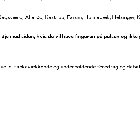
 Bagsværd, Allerød, Kastrup, Farum, Humlebæk, Helsingør,
øje med siden, hvis du vil have fingeren på pulsen og ikke
tuelle, tankevækkende og underholdende foredrag og debatt