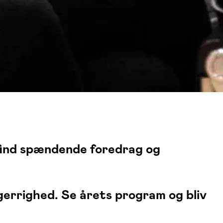
find spændende foredrag og
sgerrighed. Se årets program og bliv