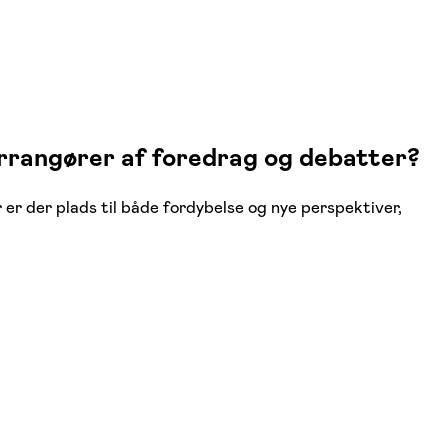
rrangører af foredrag og debatter?
r er der plads til både fordybelse og nye perspektiver,