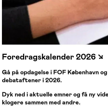
Foredragskalender 2026 ↘
Gå på opdagelse i FOF København og
debataftener i 2026.
Dyk ned i aktuelle emner og få ny vid
klogere sammen med andre.