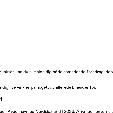
synspunkter, kan du tilmelde dig både spændende foredrag,
e dig nye vinkler på noget, du allerede brænder for.
d
ag i København og Nordsjælland i 2026. Arrangementerne af