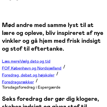
Mød andre med samme lyst til at
lære og opleve, bliv inspireret af nye
vinkler og gå hjem med frisk indsigt
og stof til eftertanke.
Læs mere
Vælg dato og tid
FOF København og Nordsjælland
Foredrag, debat og højskoler
Foredragsrækker
Torsdagsforedrag i Espergærde
Seks foredrag der gør dig klogere,
skaber indsigt og giver stof til