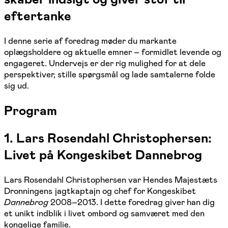
eftertanke
I denne serie af foredrag møder du markante
oplægsholdere og aktuelle emner – formidlet levende og
engageret. Undervejs er der rig mulighed for at dele
perspektiver, stille spørgsmål og lade samtalerne folde
sig ud.
Program
1. Lars Rosendahl Christophersen:
Livet på Kongeskibet Dannebrog
Lars Rosendahl Christophersen var Hendes Majestæts
Dronningens jagtkaptajn og chef for Kongeskibet
Dannebrog
2008–2013. I dette foredrag giver han dig
et unikt indblik i livet ombord og samværet med den
kongelige familie.