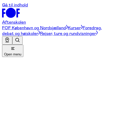
Gå til indhold
Aftenskolen
FOF København og Nordsjælland
Kurser
Foredrag,
debat og højskoler
Rejser, ture og rundvisninger
Open menu