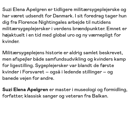
Suzi Elena Apelgren er tidligere militærsygeplejerske og
har været udsendt for Danmark. I sit foredrag tager hun
dig fra Florence Nightingales arbejde til nutidens
militærsygeplejersker i verdens brændpunkter. Emnet er
højaktuelt i en tid med global uro og ny værnepligt for
kvinder.
Militærsygeplejens historie er aldrig samlet beskrevet,
men afspejler både samfundsudvikling og kvinders kamp
for ligestilling. Sygeplejersker var blandt de første
kvinder i Forsvaret – også i ledende stillinger – og
banede vejen for andre.
Suzi Elena Apelgren
er master i museologi og formidling,
forfatter, klassisk sanger og veteran fra Balkan.