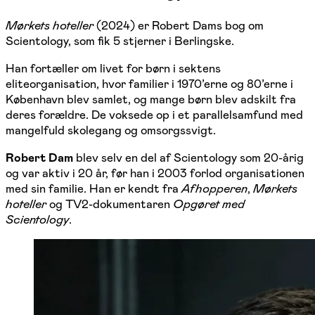
Mørkets hoteller
(2024) er Robert Dams bog om
Scientology, som fik 5 stjerner i Berlingske.
Han fortæller om livet for børn i sektens
eliteorganisation, hvor familier i 1970’erne og 80’erne i
København blev samlet, og mange børn blev adskilt fra
deres forældre. De voksede op i et parallelsamfund med
mangelfuld skolegang og omsorgssvigt.
Robert Dam
blev selv en del af Scientology som 20-årig
og var aktiv i 20 år, før han i 2003 forlod organisationen
med sin familie. Han er kendt fra
Afhopperen
,
Mørkets
hoteller
og TV2-dokumentaren
Opgøret med
Scientology
.