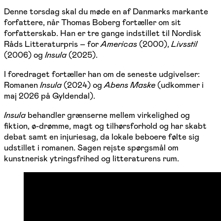
Denne torsdag skal du møde en af Danmarks markante
forfattere, når Thomas Boberg fortæller om sit
forfatterskab. Han er tre gange indstillet til Nordisk
Råds Litteraturpris – for
Americas
(2000),
Livsstil
(2006) og
Insula
(2025).
I foredraget fortæller han om de seneste udgivelser:
Romanen
Insula
(2024) og
Abens Maske
(udkommer i
maj 2026 på Gyldendal).
Insula
behandler grænserne mellem virkelighed og
fiktion, ø-drømme, magt og tilhørsforhold og har skabt
debat samt en injuriesag, da lokale beboere følte sig
udstillet i romanen. Sagen rejste spørgsmål om
kunstnerisk ytringsfrihed og litteraturens rum.