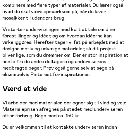
kombinere med flere typer af materialer. Du lærer også,
hvad du skal være opmærksom på, når du laver
mosaikker til udendørs brug.
Vi starter undervisningen med kort at tale om dine
forestillinger og idéer, og om hvordan idéerne kan
virkeliggøres. Herefter tager vi fat på arbejdet med at
designe motiv og udvælge materialer, så dit projekt
bliver lige, som du drømmer om. Der er stor inspiration at
hente fra de andre deltagere og underviserens
medbragte bøger. Prøv også gerne selv at søge på
eksempelvis Pinterest for inspirationer.
Værd at vide
Vi arbejder med materialer, der egner sig til vind og vejr.
Materialeprisen afregnes på stedet med underviseren
efter forbrug. Regn med ca. 150 kr.
Du er velkommen til at kontakte underviseren inden