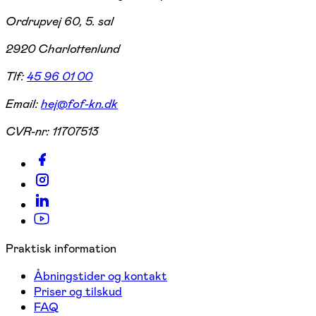
Ordrupvej 60, 5. sal
2920 Charlottenlund
Tlf:
45 96 01 00
Email:
hej@fof-kn.dk
CVR-nr:
11707513
Praktisk information
Åbningstider og kontakt
Priser og tilskud
FAQ