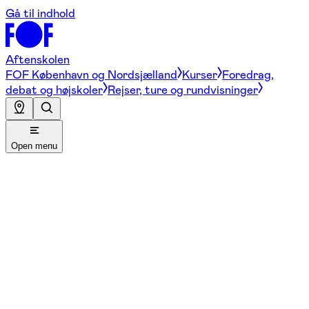
Gå til indhold
Aftenskolen
FOF København og Nordsjælland
Kurser
Foredrag,
debat og højskoler
Rejser, ture og rundvisninger
Open menu