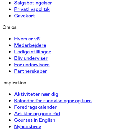
Salgsbetingelser
Privatlivspolitik
Gavekort
Om os
Hvem er vi?
Medarbejdere
Ledige stillinger
Bliv underviser
For undervisere
Partnerskaber
Inspiration
Aktiviteter nær dig
Kalender for rundvisninger og ture
Foredragskalender
Artikler og gode råd
Courses in English
Nyhedsbrev