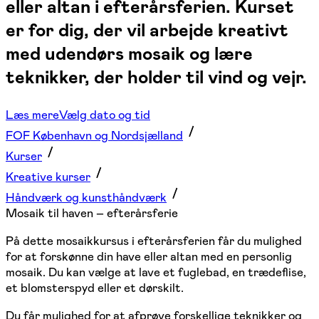
eller altan i efterårsferien. Kurset
er for dig, der vil arbejde kreativt
med udendørs mosaik og lære
teknikker, der holder til vind og vejr.
Læs mere
Vælg dato og tid
FOF København og Nordsjælland
Kurser
Kreative kurser
Håndværk og kunsthåndværk
Mosaik til haven – efterårsferie
På dette mosaikkursus i efterårsferien får du mulighed
for at forskønne din have eller altan med en personlig
mosaik. Du kan vælge at lave et fuglebad, en trædeflise,
et blomsterspyd eller et dørskilt.
Du får mulighed for at afprøve forskellige teknikker og