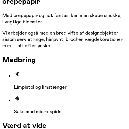
crepepapir
Med crepepapir og lidt fantasi kan man skabe smukke,
livagtige blomster.
Vi arbejder også med en bred vifte af designobjekter
såsom servietringe, hårpynt, brocher, vægdekorationer
m.m. – alt efter ønske.
Medbring
Limpistol og limstænger
Saks med micro-spids
Værd at vide