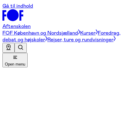
Gå til indhold
Aftenskolen
FOF København og Nordsjælland
Kurser
Foredrag,
debat og højskoler
Rejser, ture og rundvisninger
Open menu