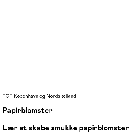
FOF København og Nordsjælland
Papirblomster
Lær at skabe smukke papirblomster