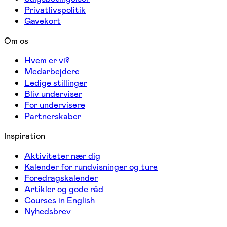
Privatlivspolitik
Gavekort
Om os
Hvem er vi?
Medarbejdere
Ledige stillinger
Bliv underviser
For undervisere
Partnerskaber
Inspiration
Aktiviteter nær dig
Kalender for rundvisninger og ture
Foredragskalender
Artikler og gode råd
Courses in English
Nyhedsbrev