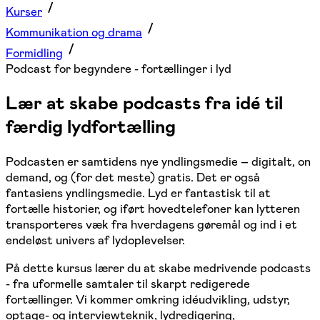
Kurser
Kommunikation og drama
Formidling
Podcast for begyndere - fortællinger i lyd
Lær at skabe podcasts fra idé til
færdig lydfortælling
Podcasten er samtidens nye yndlingsmedie – digitalt, on
demand, og (for det meste) gratis. Det er også
fantasiens yndlingsmedie. Lyd er fantastisk til at
fortælle historier, og iført hovedtelefoner kan lytteren
transporteres væk fra hverdagens gøremål og ind i et
endeløst univers af lydoplevelser.
På dette kursus lærer du at skabe medrivende podcasts
- fra uformelle samtaler til skarpt redigerede
fortællinger. Vi kommer omkring idéudvikling, udstyr,
optage- og interviewteknik, lydredigering,