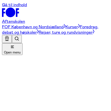
Gå til indhold
Aftenskolen
FOF København og Nordsjælland
Kurser
Foredrag,
debat og højskoler
Rejser, ture og rundvisninger
Open menu