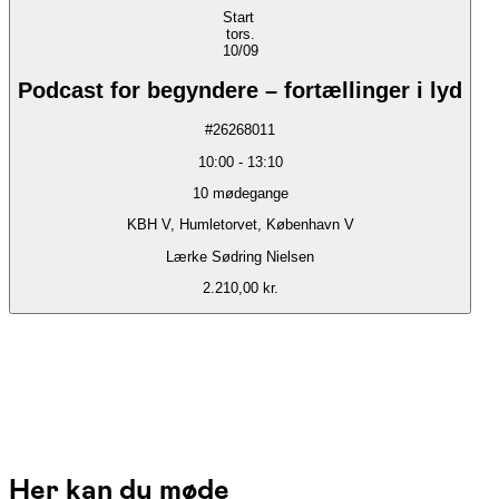
Start
tors.
10/09
Podcast for begyndere – fortællinger i lyd
#
26268011
10:00
-
13:10
10
mødegange
KBH V, Humletorvet, København V
Lærke Sødring Nielsen
2.210,00 kr.
Her kan du møde