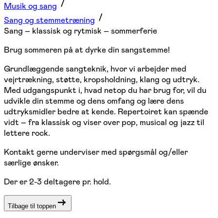
Musik og sang
Sang og stemmetræning
Sang – klassisk og rytmisk – sommerferie
Brug sommeren på at dyrke din sangstemme!
Grundlæggende sangteknik, hvor vi arbejder med
vejrtrækning, støtte, kropsholdning, klang og udtryk.
Med udgangspunkt i, hvad netop du har brug for, vil du
udvikle din stemme og dens omfang og lære dens
udtryksmidler bedre at kende. Repertoiret kan spænde
vidt – fra klassisk og viser over pop, musical og jazz til
lettere rock.
Kontakt gerne underviser med spørgsmål og/eller
særlige ønsker.
Der er 2-3 deltagere pr. hold.
Tilbage til toppen