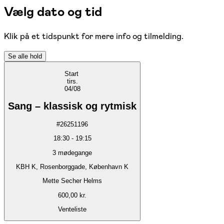
Vælg dato og tid
Klik på et tidspunkt for mere info og tilmelding.
Se alle hold
Start
tirs.
04/08
Sang – klassisk og rytmisk
#
26251196
18:30
-
19:15
3
mødegange
KBH K, Rosenborggade, København K
Mette Secher Helms
600,00 kr.
Venteliste