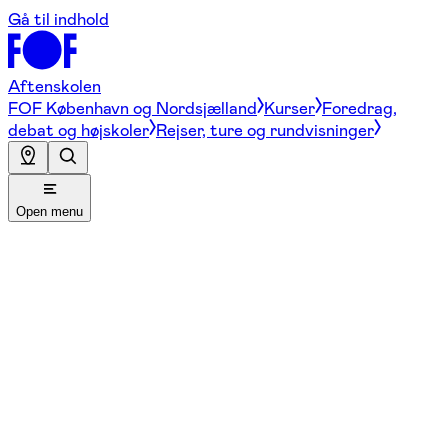
Gå til indhold
Aftenskolen
FOF København og Nordsjælland
Kurser
Foredrag,
debat og højskoler
Rejser, ture og rundvisninger
Open menu