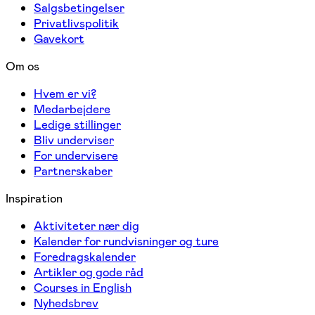
Salgsbetingelser
Privatlivspolitik
Gavekort
Om os
Hvem er vi?
Medarbejdere
Ledige stillinger
Bliv underviser
For undervisere
Partnerskaber
Inspiration
Aktiviteter nær dig
Kalender for rundvisninger og ture
Foredragskalender
Artikler og gode råd
Courses in English
Nyhedsbrev