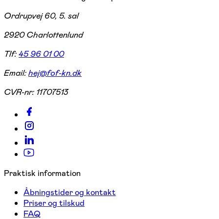
Ordrupvej 60, 5. sal
2920 Charlottenlund
Tlf:
45 96 01 00
Email:
hej@fof-kn.dk
CVR-nr:
11707513
Praktisk information
Åbningstider og kontakt
Priser og tilskud
FAQ