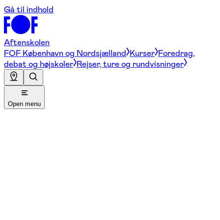
Gå til indhold
Aftenskolen
FOF København og Nordsjælland
Kurser
Foredrag,
debat og højskoler
Rejser, ture og rundvisninger
Open menu