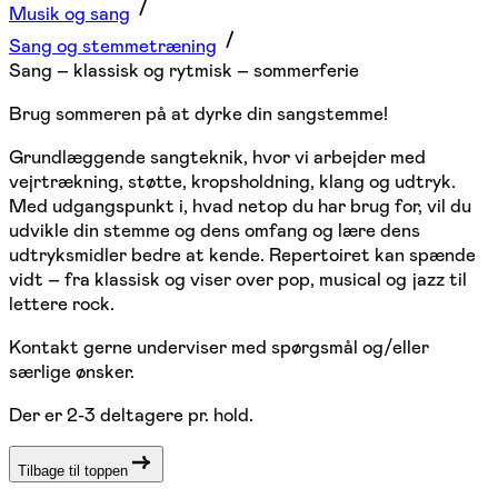
Musik og sang
Sang og stemmetræning
Sang – klassisk og rytmisk – sommerferie
Brug sommeren på at dyrke din sangstemme!
Grundlæggende sangteknik, hvor vi arbejder med
vejrtrækning, støtte, kropsholdning, klang og udtryk.
Med udgangspunkt i, hvad netop du har brug for, vil du
udvikle din stemme og dens omfang og lære dens
udtryksmidler bedre at kende. Repertoiret kan spænde
vidt – fra klassisk og viser over pop, musical og jazz til
lettere rock.
Kontakt gerne underviser med spørgsmål og/eller
særlige ønsker.
Der er 2-3 deltagere pr. hold.
Tilbage til toppen