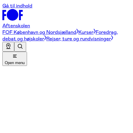
Gå til indhold
Aftenskolen
FOF København og Nordsjælland
Kurser
Foredrag,
debat og højskoler
Rejser, ture og rundvisninger
Open menu