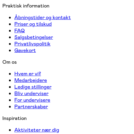
Praktisk information
Åbningstider og kontakt
Priser og tilskud
FAQ
Salgsbetingelser
Privatlivspolitik
Gavekort
Om os
Hvem er vi?
Medarbejdere
Ledige stillinger
Bliv underviser
For undervisere
Partnerskaber
Inspiration
Aktiviteter nær dig