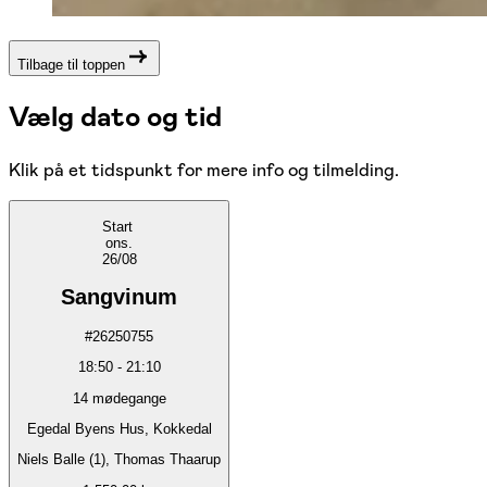
Tilbage til toppen
Vælg dato og tid
Klik på et tidspunkt for mere info og tilmelding.
Start
ons.
26/08
Sangvinum
#
26250755
18:50
-
21:10
14
mødegange
Egedal Byens Hus, Kokkedal
Niels Balle (1), Thomas Thaarup