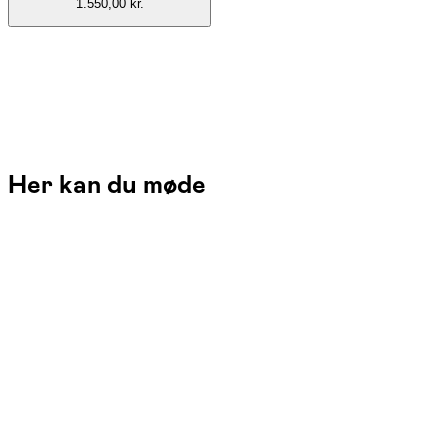
1.550,00 kr.
Her kan du møde