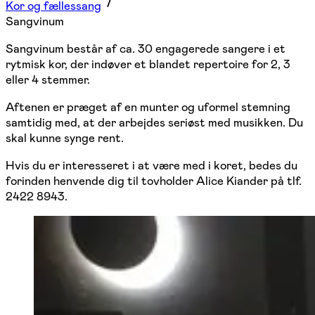
Kor og fællessang
Sangvinum
Sangvinum består af ca. 30 engagerede sangere i et
rytmisk kor, der indøver et blandet repertoire for 2, 3
eller 4 stemmer.
Aftenen er præget af en munter og uformel stemning
samtidig med, at der arbejdes seriøst med musikken. Du
skal kunne synge rent.
Hvis du er interesseret i at være med i koret, bedes du
forinden henvende dig til tovholder Alice Kiander på tlf.
2422 8943.