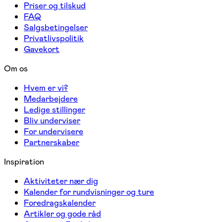
Priser og tilskud
FAQ
Salgsbetingelser
Privatlivspolitik
Gavekort
Om os
Hvem er vi?
Medarbejdere
Ledige stillinger
Bliv underviser
For undervisere
Partnerskaber
Inspiration
Aktiviteter nær dig
Kalender for rundvisninger og ture
Foredragskalender
Artikler og gode råd