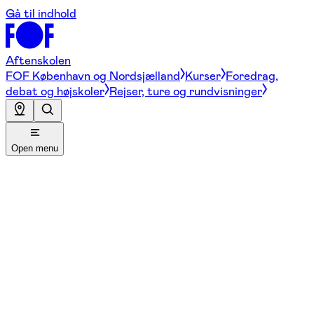
Gå til indhold
Aftenskolen
FOF København og Nordsjælland
Kurser
Foredrag,
debat og højskoler
Rejser, ture og rundvisninger
Open menu