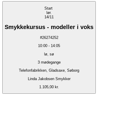
Start
lør.
14/11
Smykkekursus - modeller i voks
#
26274252
10:00
-
14:05
lø, sø
3
mødegange
Telefonfabrikken, Gladsaxe, Søborg
Linda Jakobsen Smykker
1.105,00 kr.