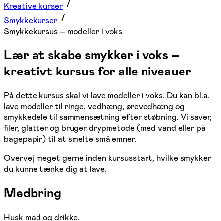
Kreative kurser
Smykkekurser
Smykkekursus – modeller i voks
Lær at skabe smykker i voks –
kreativt kursus for alle niveauer
På dette kursus skal vi lave modeller i voks. Du kan bl.a.
lave modeller til ringe, vedhæng, ørevedhæng og
smykkedele til sammensætning efter støbning. Vi saver,
filer, glatter og bruger drypmetode (med vand eller på
bagepapir) til at smelte små emner.
Overvej meget gerne inden kursusstart, hvilke smykker
du kunne tænke dig at lave.
Medbring
Husk mad og drikke.