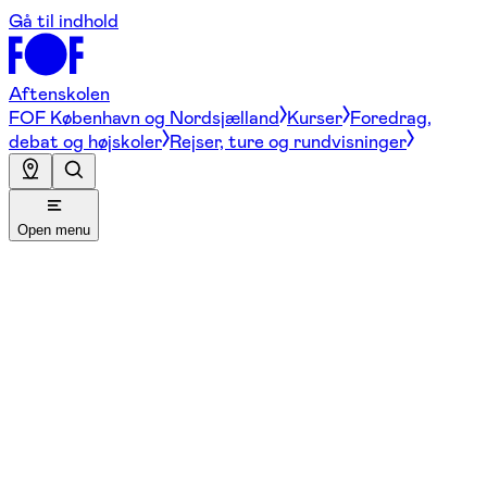
Gå til indhold
Aftenskolen
FOF København og Nordsjælland
Kurser
Foredrag,
debat og højskoler
Rejser, ture og rundvisninger
Open menu