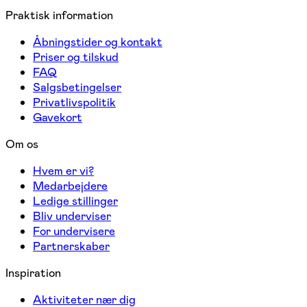
Praktisk information
Åbningstider og kontakt
Priser og tilskud
FAQ
Salgsbetingelser
Privatlivspolitik
Gavekort
Om os
Hvem er vi?
Medarbejdere
Ledige stillinger
Bliv underviser
For undervisere
Partnerskaber
Inspiration
Aktiviteter nær dig