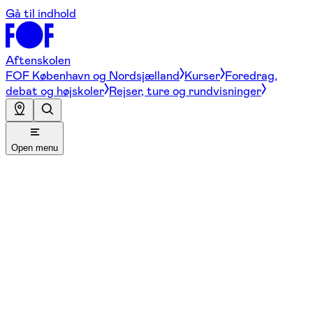
Gå til indhold
Aftenskolen
FOF København og Nordsjælland
Kurser
Foredrag,
debat og højskoler
Rejser, ture og rundvisninger
Open menu