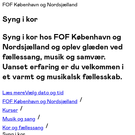
FOF København og Nordsjælland
Syng i kor
Syng i kor hos FOF København og
Nordsjælland og oplev glæden ved
fællessang, musik og samvær.
Uanset erfaring er du velkommen i
et varmt og musikalsk fællesskab.
Læs mere
Vælg dato og tid
FOF København og Nordsjælland
Kurser
Musik og sang
Kor og fællessang
Syng i kor