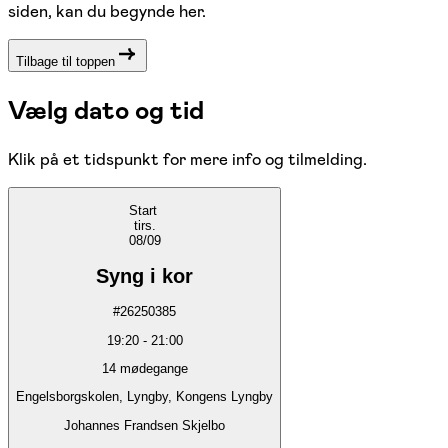
siden, kan du begynde her.
Tilbage til toppen
Vælg dato og tid
Klik på et tidspunkt for mere info og tilmelding.
Start
tirs.
08/09
Syng i kor
#
26250385
19:20
-
21:00
14
mødegange
Engelsborgskolen, Lyngby, Kongens Lyngby
Johannes Frandsen Skjelbo