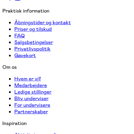
Praktisk information
Åbningstider og kontakt
Priser og tilskud
FAQ
Salgsbetingelser
Privatlivspolitik
Gavekort
Om os
Hvem er vi?
Medarbejdere
Ledige stillinger
Bliv underviser
For undervisere
Partnerskaber
Inspiration