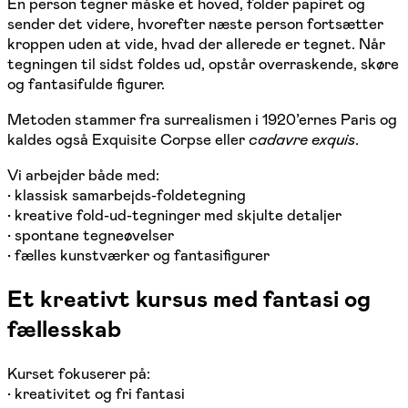
En person tegner måske et hoved, folder papiret og
sender det videre, hvorefter næste person fortsætter
kroppen uden at vide, hvad der allerede er tegnet. Når
tegningen til sidst foldes ud, opstår overraskende, skøre
og fantasifulde figurer.
Metoden stammer fra surrealismen i 1920’ernes Paris og
kaldes også Exquisite Corpse eller
cadavre exquis
.
Vi arbejder både med:
• klassisk samarbejds-foldetegning
• kreative fold-ud-tegninger med skjulte detaljer
• spontane tegneøvelser
• fælles kunstværker og fantasifigurer
Et kreativt kursus med fantasi og
fællesskab
Kurset fokuserer på:
• kreativitet og fri fantasi