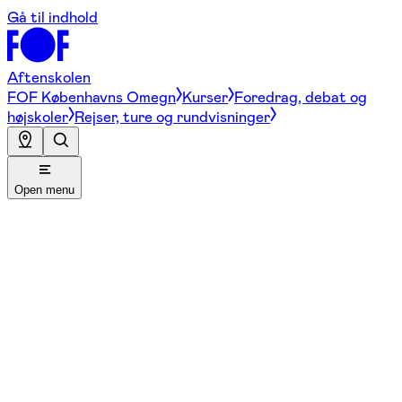
Gå til indhold
Aftenskolen
FOF Københavns Omegn
Kurser
Foredrag, debat og
højskoler
Rejser, ture og rundvisninger
Open menu