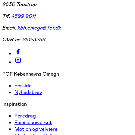
2630 Taastrup
Tlf:
4399 9011
Email:
kbh.omegn@fof.dk
CVR-nr:
25143256
FOF Københavns Omegn
Forside
Nyhedsbrev
Inspiration
Foredrag
Familieuniverset
Motion og velvære