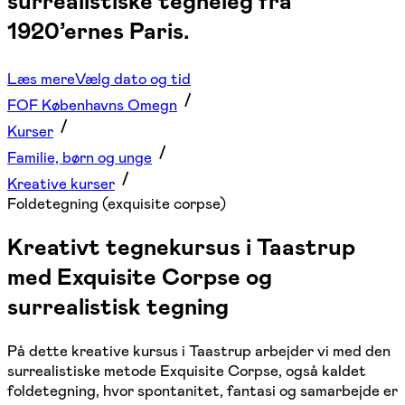
surrealistiske tegneleg fra
1920’ernes Paris.
Læs mere
Vælg dato og tid
FOF Københavns Omegn
Kurser
Familie, børn og unge
Kreative kurser
Foldetegning (exquisite corpse)
Kreativt tegnekursus i Taastrup
med Exquisite Corpse og
surrealistisk tegning
På dette kreative kursus i Taastrup arbejder vi med den
surrealistiske metode Exquisite Corpse, også kaldet
foldetegning, hvor spontanitet, fantasi og samarbejde er