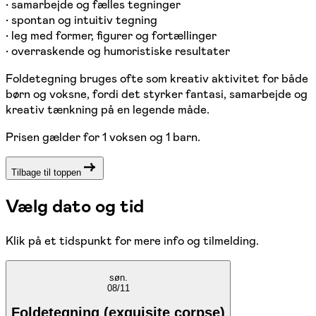
• samarbejde og fælles tegninger
• spontan og intuitiv tegning
• leg med former, figurer og fortællinger
• overraskende og humoristiske resultater
Foldetegning bruges ofte som kreativ aktivitet for både
børn og voksne, fordi det styrker fantasi, samarbejde og
kreativ tænkning på en legende måde.
Prisen gælder for 1 voksen og 1 barn.
Tilbage til toppen
Vælg dato og tid
Klik på et tidspunkt for mere info og tilmelding.
søn.
08/11
Foldetegning (exquisite corpse)