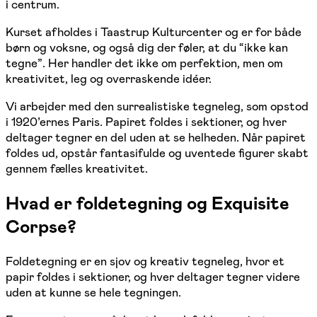
i centrum.
Kurset afholdes i Taastrup Kulturcenter og er for både
børn og voksne, og også dig der føler, at du “ikke kan
tegne”. Her handler det ikke om perfektion, men om
kreativitet, leg og overraskende idéer.
Vi arbejder med den surrealistiske tegneleg, som opstod
i 1920’ernes Paris. Papiret foldes i sektioner, og hver
deltager tegner en del uden at se helheden. Når papiret
foldes ud, opstår fantasifulde og uventede figurer skabt
gennem fælles kreativitet.
Hvad er foldetegning og Exquisite
Corpse?
Foldetegning er en sjov og kreativ tegneleg, hvor et
papir foldes i sektioner, og hver deltager tegner videre
uden at kunne se hele tegningen.