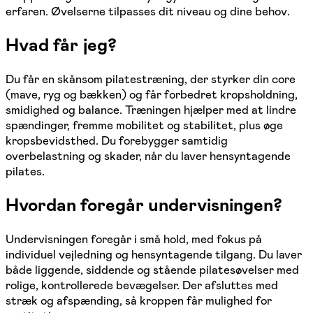
erfaren. Øvelserne tilpasses dit niveau og dine behov.
Hvad får jeg?
Du får en skånsom pilatestræning, der styrker din core
(mave, ryg og bækken) og får forbedret kropsholdning,
smidighed og balance. Træningen hjælper med at lindre
spændinger, fremme mobilitet og stabilitet, plus øge
kropsbevidsthed. Du forebygger samtidig
overbelastning og skader, når du laver hensyntagende
pilates.
Hvordan foregår undervisningen?
Undervisningen foregår i små hold, med fokus på
individuel vejledning og hensyntagende tilgang. Du laver
både liggende, siddende og stående pilatesøvelser med
rolige, kontrollerede bevægelser. Der afsluttes med
stræk og afspænding, så kroppen får mulighed for