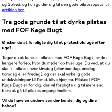
og Solrød, og hun guider dig til den gode pilatesopstart
i
artiklen her.
Tre gode grunde til at dyrke pilates
med FOF Køge Bugt
Ønsker du at forpligte dig til et pilateshold uge efter
uge?
Tager du et kursus i pilates med FOF Køge Bugt, er det
længere forløb, hvor du møder op hver uge. Du ved, at du
skal til pilates hver tirsdag (eller mandag, onsdag,
torsdag eller fredag), og der skal virkelig gode
undskyldninger til for at blive hjemme. Pilates i FOF
Køge Bugt er for dig, der vil forpligte dig til mere end
bare at gå til pilates engang imellem.
Vil du have en underviser, der kender dig og dine
behov?