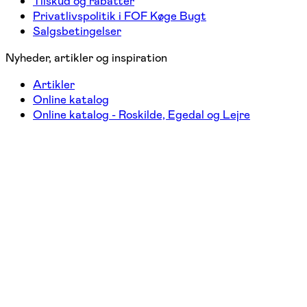
Tilskud og rabatter
Privatlivspolitik i FOF Køge Bugt
Salgsbetingelser
Nyheder, artikler og inspiration
Artikler
Online katalog
Online katalog - Roskilde, Egedal og Lejre