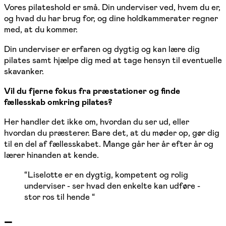
Vores pilateshold er små. Din underviser ved, hvem du er,
og hvad du har brug for, og dine holdkammerater regner
med, at du kommer.
Din underviser er erfaren og dygtig og kan lære dig
pilates samt hjælpe dig med at tage hensyn til eventuelle
skavanker.
Vil du fjerne fokus fra præstationer og finde
fællesskab omkring pilates?
Her handler det ikke om, hvordan du ser ud, eller
hvordan du præsterer. Bare det, at du møder op, gør dig
til en del af fællesskabet. Mange går her år efter år og
lærer hinanden at kende.
“
Liselotte er en dygtig, kompetent og rolig
underviser - ser hvad den enkelte kan udføre -
stor ros til hende
“
–