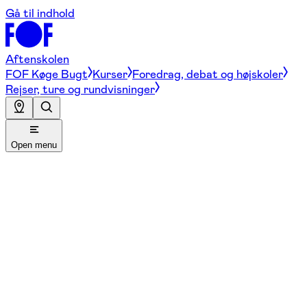
Gå til indhold
Aftenskolen
FOF Køge Bugt
Kurser
Foredrag, debat og højskoler
Rejser, ture og rundvisninger
Open menu