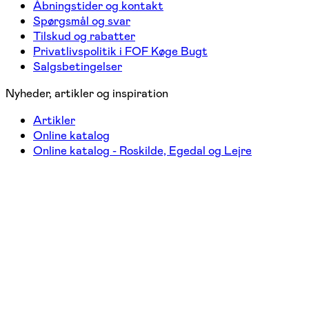
Åbningstider og kontakt
Spørgsmål og svar
Tilskud og rabatter
Privatlivspolitik i FOF Køge Bugt
Salgsbetingelser
Nyheder, artikler og inspiration
Artikler
Online katalog
Online katalog - Roskilde, Egedal og Lejre