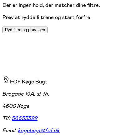
Der er ingen hold, der matcher dine filtre.
Prøv at rydde filtrene og start forfra.
Ryd filtre og prøv igen
FOF Køge Bugt
Brogade 19A, st. th,
4600 Køge
Tlf:
56655322
Email:
kogebugt@fof.dk