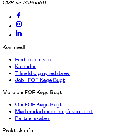
CVR-nr:
25955811
Kom med!
Find dit område
Kalender
Tilmeld dig nyhedsbrev
Job i FOF Køge Bugt
Mere om FOF Køge Bugt
Om FOF Køge Bugt
Mød medarbejderne på kontoret
Partnerskaber
Praktisk info