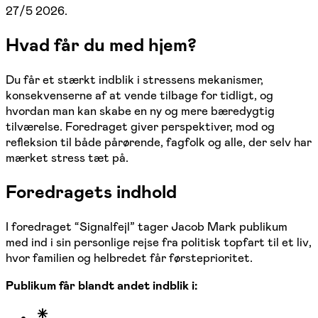
27/5 2026.
Hvad får du med hjem?
Du får et stærkt indblik i stressens mekanismer,
konsekvenserne af at vende tilbage for tidligt, og
hvordan man kan skabe en ny og mere bæredygtig
tilværelse. Foredraget giver perspektiver, mod og
refleksion til både pårørende, fagfolk og alle, der selv har
mærket stress tæt på.
Foredragets indhold
I foredraget “Signalfejl” tager Jacob Mark publikum
med ind i sin personlige rejse fra politisk topfart til et liv,
hvor familien og helbredet får førsteprioritet.
Publikum får blandt andet indblik i: