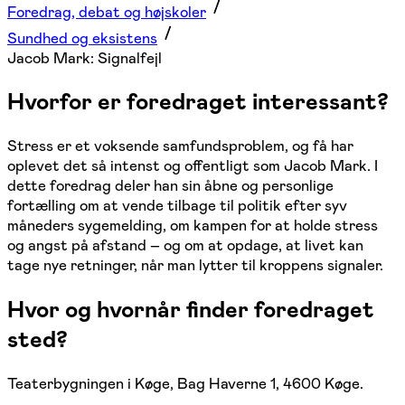
Foredrag, debat og højskoler
Sundhed og eksistens
Jacob Mark: Signalfejl
Hvorfor er foredraget interessant?
Stress er et voksende samfundsproblem, og få har
oplevet det så intenst og offentligt som Jacob Mark. I
dette foredrag deler han sin åbne og personlige
fortælling om at vende tilbage til politik efter syv
måneders sygemelding, om kampen for at holde stress
og angst på afstand – og om at opdage, at livet kan
tage nye retninger, når man lytter til kroppens signaler.
Hvor og hvornår finder foredraget
sted?
Teaterbygningen i Køge, Bag Haverne 1, 4600 Køge.