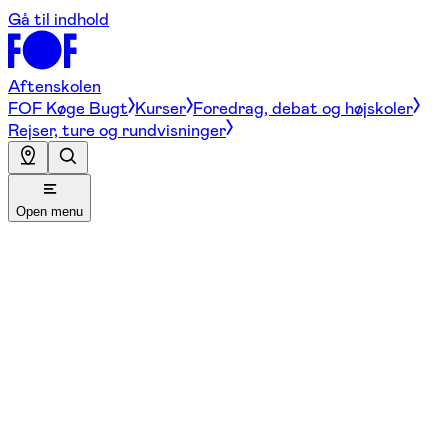
Gå til indhold
Aftenskolen
FOF Køge Bugt
Kurser
Foredrag, debat og højskoler
Rejser, ture og rundvisninger
Open menu