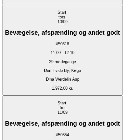
Start
tors.
10/09
Bevægelse, afspænding og andet godt
#
50318
11:00
-
12:10
29
mødegange
Den Hvide By, Køge
Dina Werdelin Asp
1.972,00 kr.
Start
fre.
11/09
Bevægelse, afspænding og andet godt
#
50354