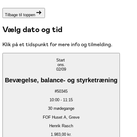
Tilbage til toppen
Vælg dato og tid
Klik på et tidspunkt for mere info og tilmelding.
Start
ons.
02/09
Bevægelse, balance- og styrketræning
#
50345
10:00
-
11:15
30
mødegange
FOF Huset A, Greve
Henrik Rasch
1.983,00 kr.