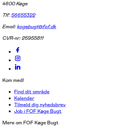
4600 Køge
Tlf:
56655322
Email:
kogebugt@fof.dk
CVR-nr:
25955811
Kom med!
Find dit område
Kalender
Tilmeld dig nyhedsbrev
Job i FOF Køge Bugt
Mere om FOF Køge Bugt