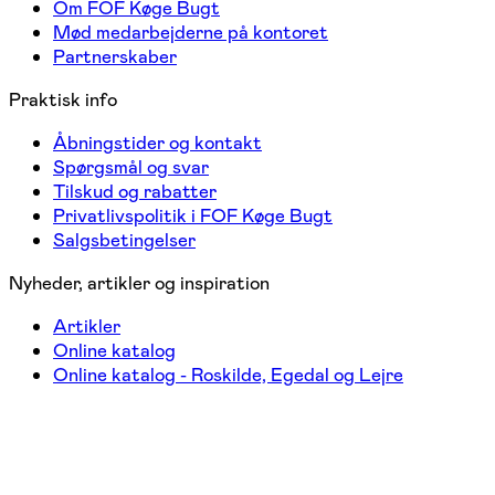
Om FOF Køge Bugt
Mød medarbejderne på kontoret
Partnerskaber
Praktisk info
Åbningstider og kontakt
Spørgsmål og svar
Tilskud og rabatter
Privatlivspolitik i FOF Køge Bugt
Salgsbetingelser
Nyheder, artikler og inspiration
Artikler
Online katalog
Online katalog - Roskilde, Egedal og Lejre