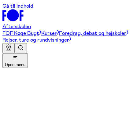
Gå til indhold
Aftenskolen
FOF Køge Bugt
Kurser
Foredrag, debat og højskoler
Rejser, ture og rundvisninger
Open menu