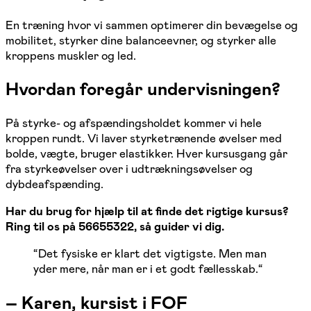
En træning hvor vi sammen optimerer din bevægelse og
mobilitet, styrker dine balanceevner, og styrker alle
kroppens muskler og led.
Hvordan foregår undervisningen?
På styrke- og afspændingsholdet kommer vi hele
kroppen rundt. Vi laver styrketrænende øvelser med
bolde, vægte, bruger elastikker. Hver kursusgang går
fra styrkeøvelser over i udtrækningsøvelser og
dybdeafspænding.
Har du brug for hjælp til at finde det rigtige kursus?
Ring til os på 56655322, så guider vi dig.
“
Det fysiske er klart det vigtigste. Men man
yder mere, når man er i et godt fællesskab.
“
–
Karen, kursist i FOF