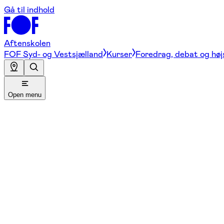
Gå til indhold
Aftenskolen
FOF Syd- og Vestsjælland
Kurser
Foredrag, debat og høj
Open menu