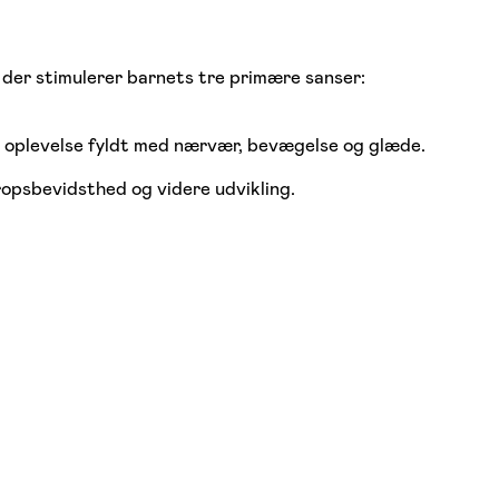
 der stimulerer barnets tre primære sanser:
les oplevelse fyldt med nærvær, bevægelse og glæde.
ropsbevidsthed og videre udvikling.