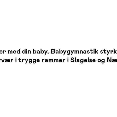
ser med din baby. Babygymnastik styrk
vær i trygge rammer i Slagelse og Næ