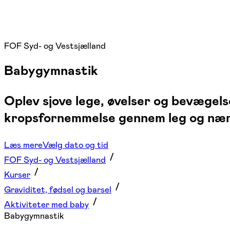
FOF Syd- og Vestsjælland
Babygymnastik
Oplev sjove lege, øvelser og bevægel
kropsfornemmelse gennem leg og nær
Læs mere
Vælg dato og tid
FOF Syd- og Vestsjælland
Kurser
Graviditet, fødsel og barsel
Aktiviteter med baby
Babygymnastik