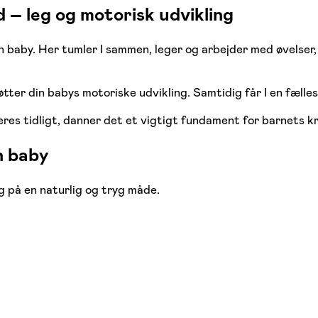
– leg og motorisk udvikling
n baby. Her tumler I sammen, leger og arbejder med øvelser,
tøtter din babys motoriske udvikling. Samtidig får I en fæl
es tidligt, danner det et vigtigt fundament for barnets k
n baby
 på en naturlig og tryg måde.