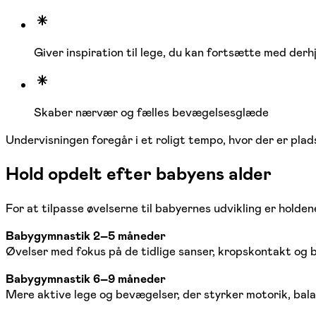
Giver inspiration til lege, du kan fortsætte med der
Skaber nærvær og fælles bevægelsesglæde
Undervisningen foregår i et roligt tempo, hvor der er plads
Hold opdelt efter babyens alder
For at tilpasse øvelserne til babyernes udvikling er holden
Babygymnastik 2–5 måneder
Øvelser med fokus på de tidlige sanser, kropskontakt og 
Babygymnastik 6–9 måneder
Mere aktive lege og bevægelser, der styrker motorik, bal