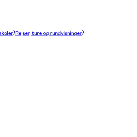
skoler
Rejser, ture og rundvisninger