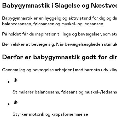
Babygymnastik i Slagelse og Næstved 
Babygymnastik er en hyggelig og aktiv stund for dig og di
balancesansen, følesansen og muskel- og ledsansen.
På holdet får du inspiration til lege og bevægelser, som s
Børn elsker at bevæge sig. Når bevægelsesglæden stimuler
Derfor er babygymnastik godt for di
Gennem leg og bevægelse arbejder I med barnets udvikling
Stimulerer balancesans, følesans og muskel-/ledsans
Styrker motorik og kropsfornemmelse