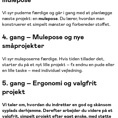
Vi syr puderne færdige og går i gang med at planlægge
næste projekt: en
mulepose
. Du lærer, hvordan man
konstruerer et simpelt mønster og forbereder stoffet.
4. gang – Mulepose og nye
småprojekter
Vi syr muleposerne færdige. Hvis tiden tillader det,
starter du på et nyt lille projekt – fx endnu en pude eller
en lille taske – med individuel vejledning.
5. gang – Ergonomi og valgfrit
projekt
Vi taler om, hvordan du indretter en god og skånsom
syplads derhjemme. Derefter arbejder du videre på et
valgfrit, simpelt projekt efter eget ønske, med støtte