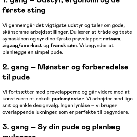
første sting
Vi gennemgår det vigtigste udstyr og taler om gode,
skånsomme arbejdsstillinger. Du lærer at tråde og teste
symaskinen og syr dine første prøvelapper:
retsøm
,
zigzag/overkast
og
fransk søm
. Vi begynder at
planlægge en simpel pude.
2. gang – Mønster og forberedelse
til pude
Vi fortsætter med prøvelapperne og går videre med at
konstruere et enkelt
pudemønster
. Vi arbejder med lige
snit og enkle designvalg. Ingen lynlåse – vi bruger
overlappende lukninger, som er perfekte til begyndere.
3. gang – Sy din pude og planlæg
mulepose