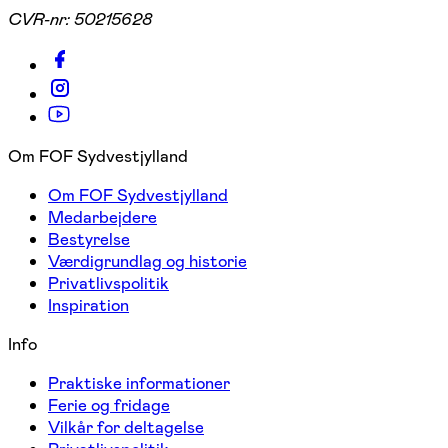
CVR-nr:
50215628
Om FOF Sydvestjylland
Om FOF Sydvestjylland
Medarbejdere
Bestyrelse
Værdigrundlag og historie
Privatlivspolitik
Inspiration
Info
Praktiske informationer
Ferie og fridage
Vilkår for deltagelse