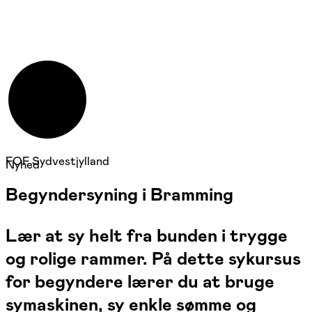
FOF Sydvestjylland
Nyhed
Begyndersyning i Bramming
Lær at sy helt fra bunden i trygge
og rolige rammer. På dette sykursus
for begyndere lærer du at bruge
symaskinen, sy enkle sømme og