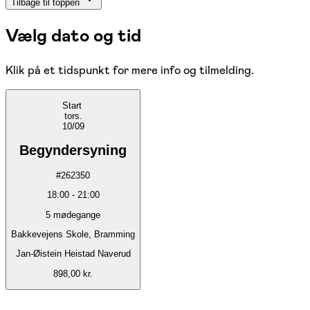
Tilbage til toppen
Vælg dato og tid
Klik på et tidspunkt for mere info og tilmelding.
Start
tors.
10/09
Begyndersyning
#
262350
18:00
-
21:00
5
mødegange
Bakkevejens Skole, Bramming
Jan-Øistein Heistad Naverud
898,00 kr.