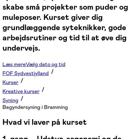
skabe små projekter som puder og
muleposer. Kurset giver dig
grundlæggende syteknikker, gode
arbejdsrutiner og tid til at øve dig
undervejs.
Læs mere
Vælg dato og tid
FOF Sydvestjylland
Kurser
Kreative kurser
Syning
Begyndersyning i Bramming
Hvad vi laver på kurset
1. gang – Udstyr, ergonomi og de