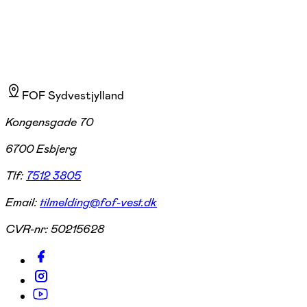
FOF Sydvestjylland
Kongensgade 70
6700 Esbjerg
Tlf:
7512 3805
Email:
tilmelding@fof-vest.dk
CVR-nr:
50215628