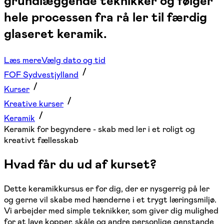
grundlæggende teknikker og følger
hele processen fra rå ler til færdig
glaseret keramik.
Læs mere
Vælg dato og tid
FOF Sydvestjylland
Kurser
Kreative kurser
Keramik
Keramik for begyndere - skab med ler i et roligt og
kreativt fællesskab
Hvad får du ud af kurset?
Dette keramikkursus er for dig, der er nysgerrig på ler
og gerne vil skabe med hænderne i et trygt læringsmiljø.
Vi arbejder med simple teknikker, som giver dig mulighed
for at lave kopper, skåle og andre personlige genstande