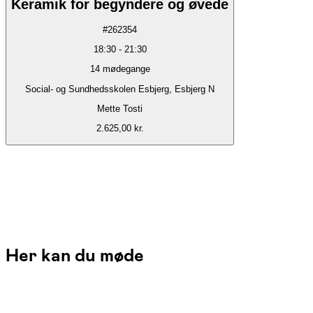
Keramik for begyndere og øvede
#
262354
18:30
-
21:30
14
mødegange
Social- og Sundhedsskolen Esbjerg, Esbjerg N
Mette Tosti
2.625,00 kr.
Her kan du møde