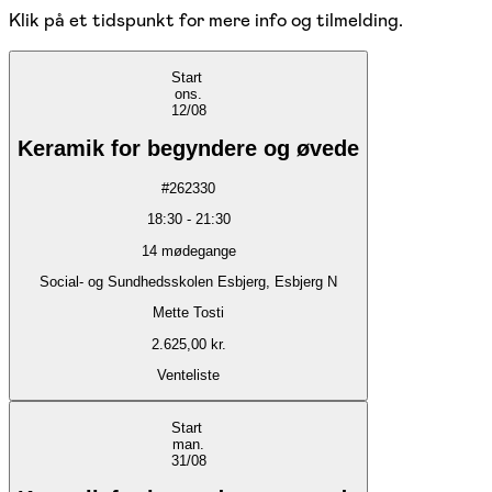
Klik på et tidspunkt for mere info og tilmelding.
Start
ons.
12/08
Keramik for begyndere og øvede
#
262330
18:30
-
21:30
14
mødegange
Social- og Sundhedsskolen Esbjerg, Esbjerg N
Mette Tosti
2.625,00 kr.
Venteliste
Start
man.
31/08