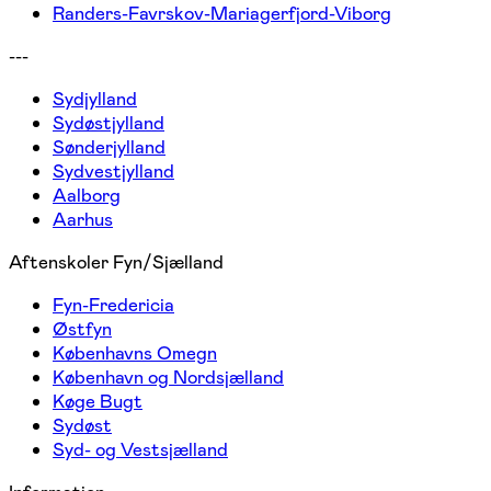
Randers-Favrskov-Mariagerfjord-Viborg
---
Sydjylland
Sydøstjylland
Sønderjylland
Sydvestjylland
Aalborg
Aarhus
Aftenskoler Fyn/Sjælland
Fyn-Fredericia
Østfyn
Københavns Omegn
København og Nordsjælland
Køge Bugt
Sydøst
Syd- og Vestsjælland