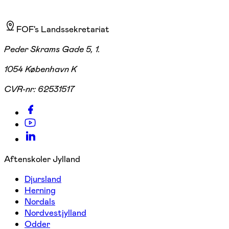
FOF's Landssekretariat
Peder Skrams Gade 5, 1.
1054 København K
CVR-nr:
62531517
Aftenskoler Jylland
Djursland
Herning
Nordals
Nordvestjylland
Odder