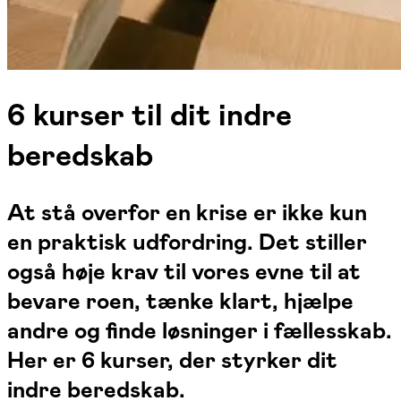
6 kurser til dit indre
beredskab
At stå overfor en krise er ikke kun
en praktisk udfordring. Det stiller
også høje krav til vores evne til at
bevare roen, tænke klart, hjælpe
andre og finde løsninger i fællesskab.
Her er 6 kurser, der styrker dit
indre beredskab.