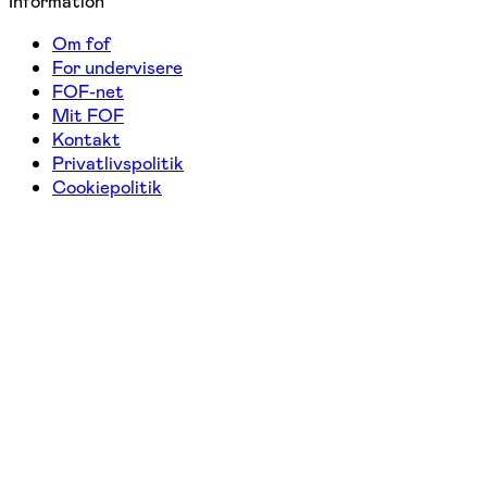
Information
Om fof
For undervisere
FOF-net
Mit FOF
Kontakt
Privatlivspolitik
Cookiepolitik