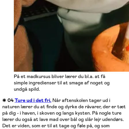
På et madkursus bliver lærer du bl.a. at få
simple ingredienser til at smage af noget og
undgå spild.
⁕ 04
Ture ud i det fri.
Når aftenskolen tager ud i
naturen lærer du at finde og dyrke de råvarer, der er tæt
på dig - i haven, i skoven og langs kysten. På nogle ture
lærer du også at lave mad over bål og slår lejr udendørs.
Det er viden, som er til at tage og føle på, og som