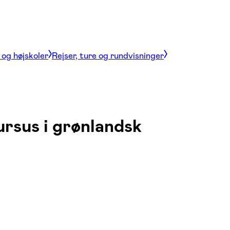
og højskoler
Rejser, ture og rundvisninger
ursus i grønlandsk