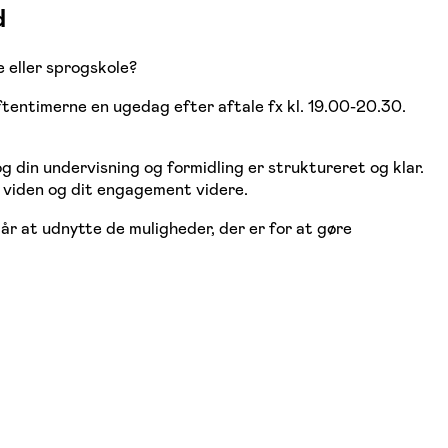
d
 eller sprogskole?
ftentimerne en ugedag efter aftale fx kl. 19.00-20.30.
og din undervisning og formidling er struktureret og klar.
n viden og dit engagement videre.
år at udnytte de muligheder, der er for at gøre