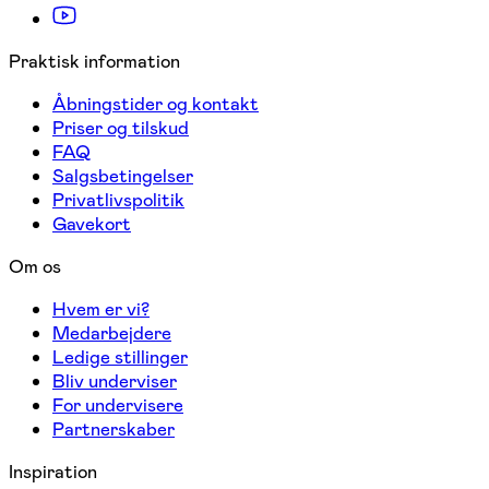
Praktisk information
Åbningstider og kontakt
Priser og tilskud
FAQ
Salgsbetingelser
Privatlivspolitik
Gavekort
Om os
Hvem er vi?
Medarbejdere
Ledige stillinger
Bliv underviser
For undervisere
Partnerskaber
Inspiration