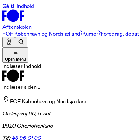
Gå til indhold
Aftenskolen
FOF København og Nordsjælland
Kurser
Foredrag, debat 
Open menu
Indlæser indhold
Indlæser siden...
FOF København og Nordsjælland
Ordrupvej 60, 5. sal
2920 Charlottenlund
Tlf:
45 96 01 00