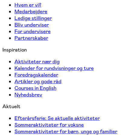
Hvem er vi?
Medarbejdere
Ledige stillinger
Bliv underviser
For undervisere
Partnerskaber
Inspiration
Aktiviteter nær dig
Kalender for rundvisninger og ture
Foredragskalender
Artikler og gode råd
Courses in English
Nyhedsbrev
Aktuelt
Efterårsferie: Se aktuelle aktiviteter
Sommeraktiviteter for voksne
Sommeraktiviteter for børn, unge og familier