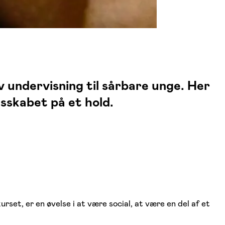
undervisning til sårbare unge. Her
esskabet på et hold.
rset, er en øvelse i at være social, at være en del af et