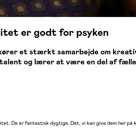
tet er godt for psyken
rer et stærkt samarbejde om kreativ 
alent og lærer at være en del af fæll
tet. De er fantastisk dygtige. Det, vi kan give dem her på ku