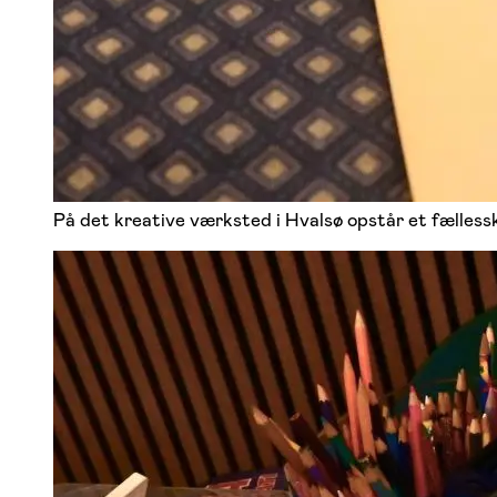
På det kreative værksted i Hvalsø opstår et fælless