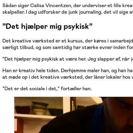
Sådan siger Calisa Vincentzen, der underviser et lille kr
skalpeller. I dag udforsker de junk journaling, det vil si
”Det hjælper mig psykisk”
Det kreative værksted er et kursus, der køres i samarbe
særligt tilbud, og som samtidig har stærke evner inden for
”Det hjælper mig psykisk at være her. Jeg slapper af, når 
Han er kreativ hele tiden. Derhjemme maler han, og han har
at møde op i det kreative værksted, der låner lokaler hos 
”Det er det sociale i det,” fortæller han.