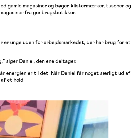
 med gamle magasiner og bøger, klistermærker, tuscher og
g magasiner fra genbrugsbutikker.
 er unge uden for arbejdsmarkedet, der har brug for et
” siger Daniel, den ene deltager.
r energien er til det. Når Daniel får noget særligt ud af
af et hold.