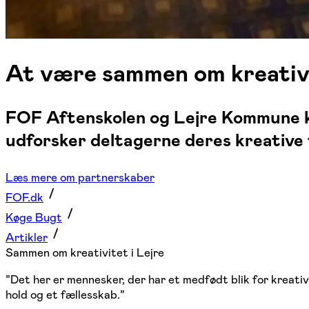
At være sammen om kreativi
FOF Aftenskolen og Lejre Kommune kø
udforsker deltagerne deres kreative t
Læs mere om partnerskaber
FOF.dk
Køge Bugt
Artikler
Sammen om kreativitet i Lejre
”Det her er mennesker, der har et medfødt blik for kreativi
hold og et fællesskab.”