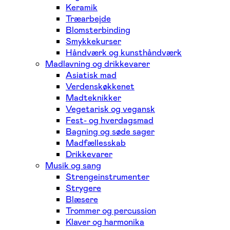
Keramik
Træarbejde
Blomsterbinding
Smykkekurser
Håndværk og kunsthåndværk
Madlavning og drikkevarer
Asiatisk mad
Verdenskøkkenet
Madteknikker
Vegetarisk og vegansk
Fest- og hverdagsmad
Bagning og søde sager
Madfællesskab
Drikkevarer
Musik og sang
Strengeinstrumenter
Strygere
Blæsere
Trommer og percussion
Klaver og harmonika