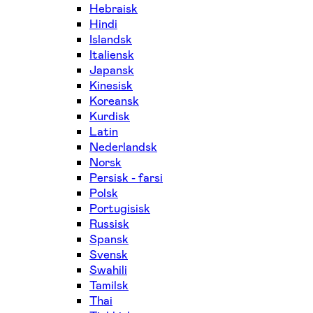
Hebraisk
Hindi
Islandsk
Italiensk
Japansk
Kinesisk
Koreansk
Kurdisk
Latin
Nederlandsk
Norsk
Persisk - farsi
Polsk
Portugisisk
Russisk
Spansk
Svensk
Swahili
Tamilsk
Thai