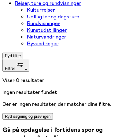
Rejser, ture og rundvisninger
Kulturrejser
Udflugter og dagsture
Rundvisninger
Kunstudstillinger
Naturvandringer
Byvandringer
Ryd filtre
Filtrér
1
Viser
0
resultater
Ingen resultater fundet
Der er ingen resultater, der matcher dine filtre.
Ryd søgning og prøv igen
Gå på opdagelse i fortidens spor og