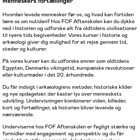
menneskers fortællinger
Hvordan levede mennesker før os, og hvad kan fortiden
lære os om nutiden? Hos FOF Aftenskolen kan du dykke
ned i historien og udforske alt fra oldtidens civilisationer
til nyere tids begivenheder. Vores kurser i historie og
arkæologi giver dig mulighed for at rejse gennem tid,
steder og kulturer.
På vores kurser kan du udforske emner som oldtidens
Egypten, Danmarks vikingetid, europæiske revolutioner
eller kulturmøder i det 20. århundrede.
Du får indsigt i arkæologiens metoder, historiske kilder
og nye opdagelser, der kaster lys over menneskets
udvikling. Undervisningen kombinerer viden, billeder,
kort og fortællinger, så historien bliver levende og
nærværende.
Underviserne hos FOF Aftenskolen er fagligt stærke og
formidler med engagement og perspektiv og du får