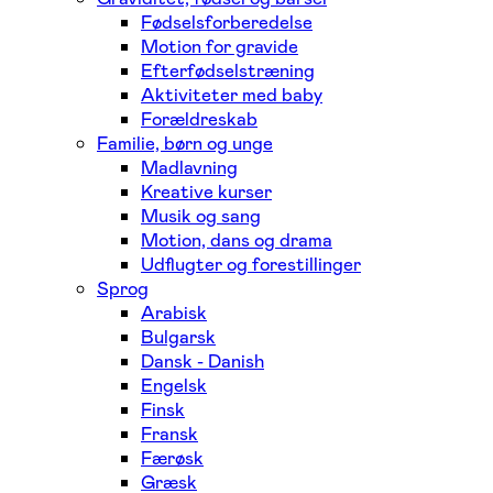
Fødselsforberedelse
Motion for gravide
Efterfødselstræning
Aktiviteter med baby
Forældreskab
Familie, børn og unge
Madlavning
Kreative kurser
Musik og sang
Motion, dans og drama
Udflugter og forestillinger
Sprog
Arabisk
Bulgarsk
Dansk - Danish
Engelsk
Finsk
Fransk
Færøsk
Græsk