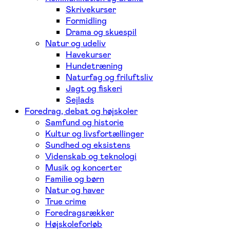
Skrivekurser
Formidling
Drama og skuespil
Natur og udeliv
Havekurser
Hundetræning
Naturfag og friluftsliv
Jagt og fiskeri
Sejlads
Foredrag, debat og højskoler
Samfund og historie
Kultur og livsfortællinger
Sundhed og eksistens
Videnskab og teknologi
Musik og koncerter
Familie og børn
Natur og haver
True crime
Foredragsrækker
Højskoleforløb